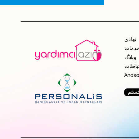
نهادی
دمات
وبلاگ
باطات
Anasa