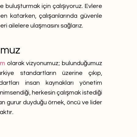
de buluşturmak için çalışıyoruz. Evlere
en katarken, çalışanlarında güvenle
eri ailelere ulaşmasını sağlarız.
umuz
ım
olarak vizyonumuz; bulunduğumuz
rkiye standartların üzerine çıkıp,
artları insan kaynakları yönetim
enimsendiği, herkesin çalışmak istediği
n gurur duyduğu örnek, öncü ve lider
aktır.