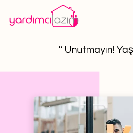
’’ Unutmayın! Yaş