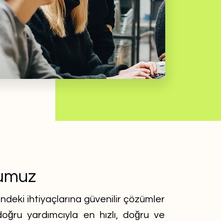
umuz
çindeki ihtiyaçlarına güvenilir çözümler
ğru yardımcıyla en hızlı, doğru ve