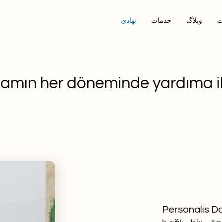
ت
وبلاگ
خدمات
نهادی
amın her döneminde yardıma iht
Personalis Da