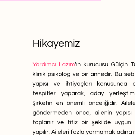
Hikayemiz
Yardımcı Lazım
'ın kurucusu Gülçin 
klinik psikolog ve bir annedir. Bu seb
yapısı ve ihtiyaçları konusunda
tespitler yaparak, aday yerleşti
şirketin en önemli önceliğidir. Aile
göndermeden önce, ailenin yapısı ile
toplanır ve titiz bir şekilde uygun
yapılır. Aileleri fazla yormamak adın