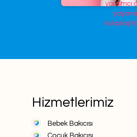
yardımcı o
yaşamın
kolaylaştır
Hizmetlerimiz
Bebek Bakıcısı
Çocuk Bakıcısı