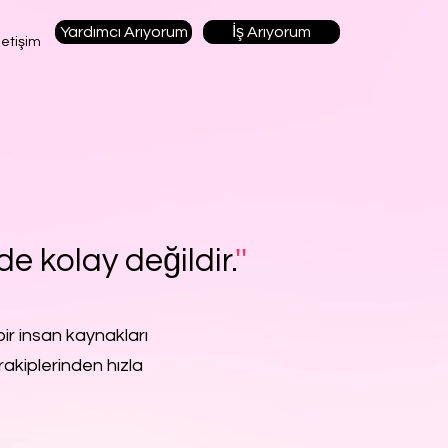
Yardımcı Arıyorum
İş Arıyorum
letişim
de kolay değildir.
''
ir insan kaynakları
rakiplerinden hızla