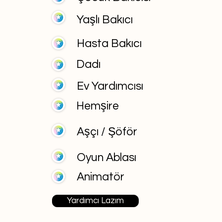
Yaşlı Bakıcı
Hasta Bakıcı
Dadı
Ev Yardımcısı
Hemşire
Aşçı / Şöför
Oyun Ablası
Animatör
Yardımcı Lazım