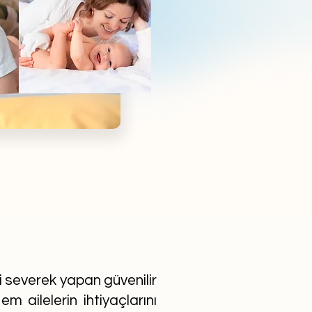
ni severek yapan güvenilir
m ailelerin ihtiyaçlarını