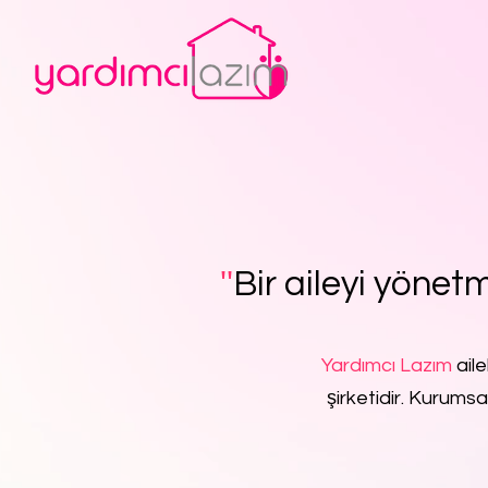
''
Bir aileyi yönetm
Yardımcı Lazım
aile
şirketidir. Kurumsa