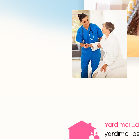
Yardımcı L
yardımcı per