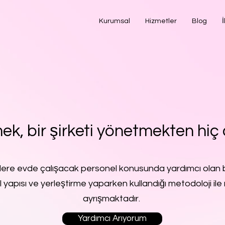
Kurumsal
Hizmetler
Blog
İ
ek, bir şirketi yönetmekten hiç 
lere evde çalışacak personel konusunda yardımcı olan b
l yapısı ve yerleştirme yaparken kullandığı metodoloji ile 
ayrışmaktadır.
Yardımcı Arıyorum