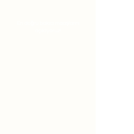
En doğru bakıcı maaşlarını
açıklıyoruz!