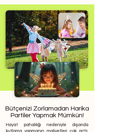
Bütçenizi Zorlamadan Harika
Partiler Yapmak Mümkün!
Hayat pahalılığı nedeniyle dışarıda
kutlama yapmanın maliyetleri çok arttı.