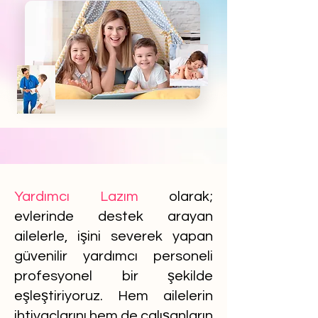
Yardımcı Lazım
olarak;
evlerinde destek arayan
ailelerle, işini severek yapan
güvenilir yardımcı personeli
profesyonel bir şekilde
eşleştiriyoruz. Hem ailelerin
ihtiyaçlarını hem de çalışanların