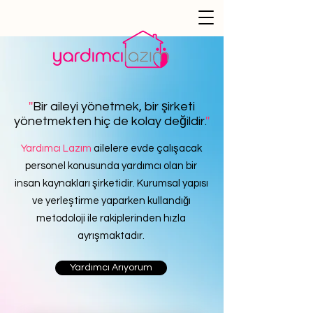
''
Bir aileyi yönetmek, bir şirketi
yönetmekten hiç de kolay değildir.
''
Yardımcı Lazım
ailelere evde çalışacak
personel konusunda yardımcı olan bir
insan kaynakları şirketidir. Kurumsal yapısı
ve yerleştirme yaparken kullandığı
metodoloji ile rakiplerinden hızla
ayrışmaktadır.
Yardımcı Arıyorum