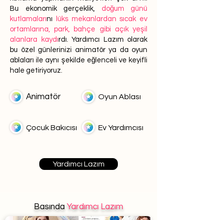
Bu ekonomik gerçeklik,
doğum günü
kutlamaları
nı
lüks mekanlardan sıcak ev
ortamlarına, park, bahçe gibi açık yeşil
alanlara kaydı
rdı. Yardımcı Lazım olarak
bu özel günlerinizi animatör ya da oyun
ablaları ile aynı şekilde eğlenceli ve keyifli
hale getiriyoruz.
Animatör
Oyun Ablası
Çocuk Bakıcısı
Ev Yardımcısı
Yardımcı Lazım
Basında
Yardımcı Lazım