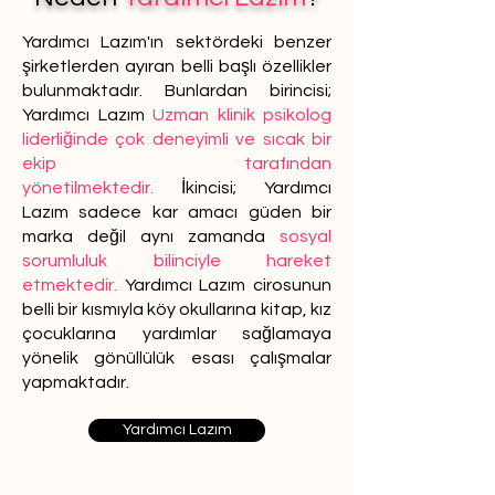
Yardımcı Lazım'ın sektördeki benzer
şirketlerden ayıran belli başlı özellikler
bulunmaktadır. Bunlardan birincisi;
Yardımcı Lazım
Uzman klinik psikolog
liderliğinde çok deneyimli ve sıcak bir
ekip tarafından
yönetilmektedir.
İkincisi; Yardımcı
Lazım sadece kar amacı güden bir
marka değil aynı zamanda
sosyal
sorumluluk bilinciyle hareket
etmektedir.
Yardımcı Lazım cirosunun
belli bir kısmıyla köy okullarına kitap, kız
çocuklarına yardımlar sağlamaya
yönelik gönüllülük esası çalışmalar
yapmaktadır.
Yardımcı Lazım