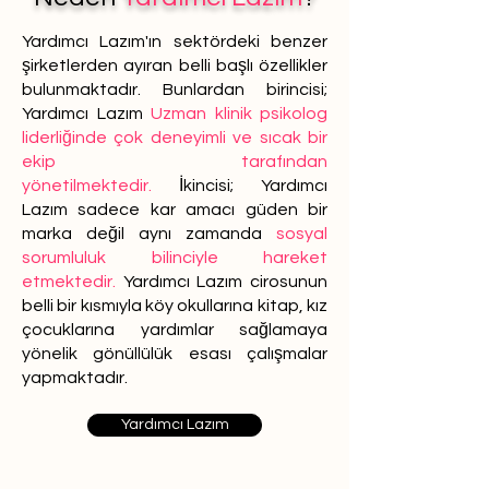
Yardımcı Lazım'ın sektördeki benzer
şirketlerden ayıran belli başlı özellikler
bulunmaktadır. Bunlardan birincisi;
Yardımcı Lazım
Uzman klinik psikolog
liderliğinde çok deneyimli ve sıcak bir
ekip tarafından
yönetilmektedir.
İkincisi; Yardımcı
Lazım sadece kar amacı güden bir
marka değil aynı zamanda
sosyal
sorumluluk bilinciyle hareket
etmektedir.
Yardımcı Lazım cirosunun
belli bir kısmıyla köy okullarına kitap, kız
çocuklarına yardımlar sağlamaya
yönelik gönüllülük esası çalışmalar
yapmaktadır.
Yardımcı Lazım