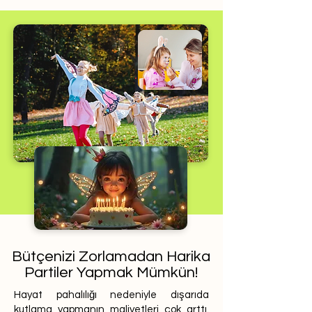
Bütçenizi Zorlamadan Harika
Partiler Yapmak Mümkün!
Hayat pahalılığı nedeniyle dışarıda
kutlama yapmanın maliyetleri çok arttı.