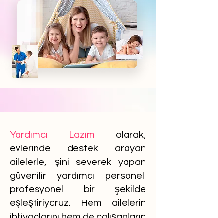
Yardımcı Lazım
olarak;
evlerinde destek arayan
ailelerle, işini severek yapan
güvenilir yardımcı personeli
profesyonel bir şekilde
eşleştiriyoruz. Hem ailelerin
ihtiyaçlarını hem de çalışanların