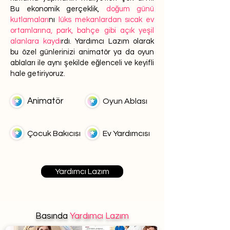
Bu ekonomik gerçeklik,
doğum günü
kutlamaları
nı
lüks mekanlardan sıcak ev
ortamlarına, park, bahçe gibi açık yeşil
alanlara kaydı
rdı. Yardımcı Lazım olarak
bu özel günlerinizi animatör ya da oyun
ablaları ile aynı şekilde eğlenceli ve keyifli
hale getiriyoruz.
Animatör
Oyun Ablası
Çocuk Bakıcısı
Ev Yardımcısı
Yardımcı Lazım
Basında
Yardımcı Lazım