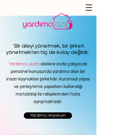
''
Bir aileyi yönetmek, bir şirketi
yönetmekten hiç de kolay değildir.
''
Yardımcı Lazım
ailelere evde çalışacak
personel konusunda yardımcı olan bir
insan kaynakları şirketidir. Kurumsal yapısı
ve yerleştirme yaparken kullandığı
metodoloji ile rakiplerinden hızla
ayrışmaktadır.
Yardımcı Arıyorum