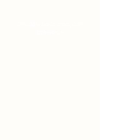
En doğru bakıcı maaşlarını
açıklıyoruz!