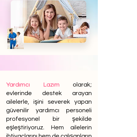
Yardımcı Lazım
olarak;
evlerinde destek arayan
ailelerle, işini severek yapan
güvenilir yardımcı personeli
profesyonel bir şekilde
eşleştiriyoruz. Hem ailelerin
ihtiyaçlarını hem de çalışanların