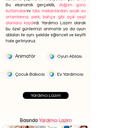
Bu ekonomik gerçeklik,
doğum günü
kutlamaları
nı
lüks mekanlardan sıcak ev
ortamlarına, park, bahçe gibi açık yeşil
alanlara kaydı
rdı. Yardımcı Lazım olarak
bu özel günlerinizi animatör ya da oyun
ablaları ile aynı şekilde eğlenceli ve keyifli
hale getiriyoruz.
Animatör
Oyun Ablası
Çocuk Bakıcısı
Ev Yardımcısı
Yardımcı Lazım
Basında
Yardımcı Lazım