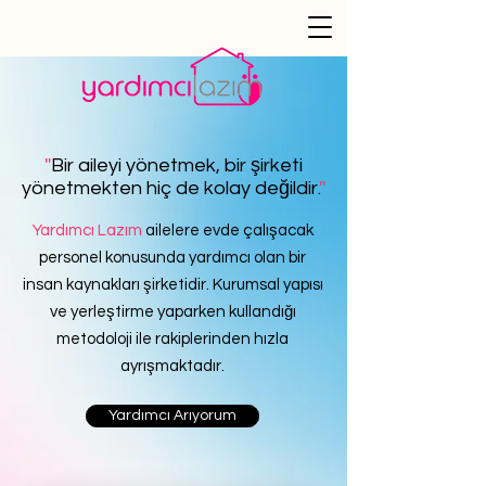
''
Bir aileyi yönetmek, bir şirketi
yönetmekten hiç de kolay değildir.
''
Yardımcı Lazım
ailelere evde çalışacak
personel konusunda yardımcı olan bir
insan kaynakları şirketidir. Kurumsal yapısı
ve yerleştirme yaparken kullandığı
metodoloji ile rakiplerinden hızla
ayrışmaktadır.
Yardımcı Arıyorum