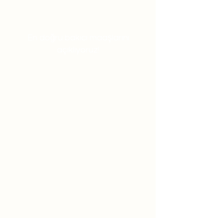
En doğru bakıcı maaşlarını
açıklıyoruz!