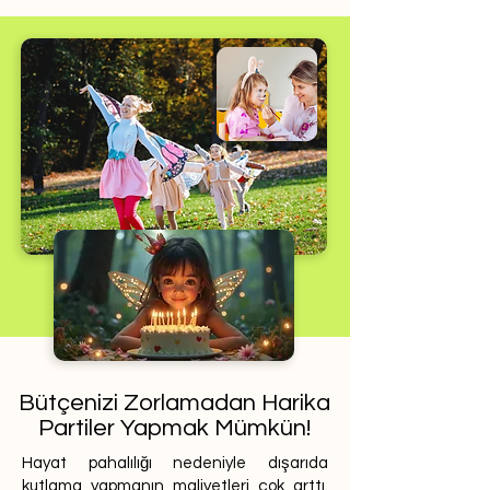
Bütçenizi Zorlamadan Harika
Partiler Yapmak Mümkün!
Hayat pahalılığı nedeniyle dışarıda
kutlama yapmanın maliyetleri çok arttı.