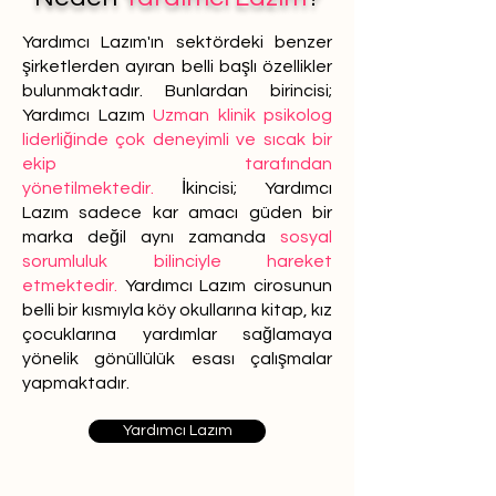
Yardımcı Lazım'ın sektördeki benzer
şirketlerden ayıran belli başlı özellikler
bulunmaktadır. Bunlardan birincisi;
Yardımcı Lazım
Uzman klinik psikolog
liderliğinde çok deneyimli ve sıcak bir
ekip tarafından
yönetilmektedir.
İkincisi; Yardımcı
Lazım sadece kar amacı güden bir
marka değil aynı zamanda
sosyal
sorumluluk bilinciyle hareket
etmektedir.
Yardımcı Lazım cirosunun
belli bir kısmıyla köy okullarına kitap, kız
çocuklarına yardımlar sağlamaya
yönelik gönüllülük esası çalışmalar
yapmaktadır.
Yardımcı Lazım