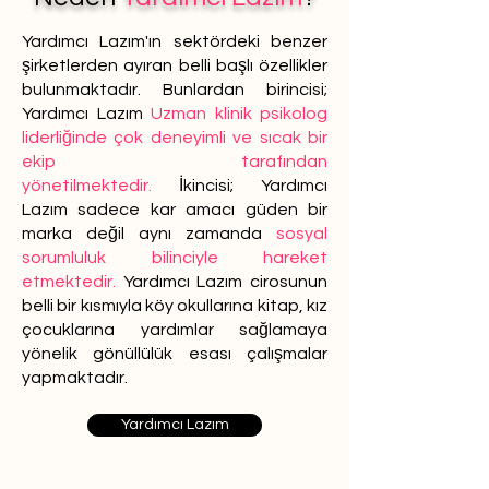
Yardımcı Lazım'ın sektördeki benzer
şirketlerden ayıran belli başlı özellikler
bulunmaktadır. Bunlardan birincisi;
Yardımcı Lazım
Uzman klinik psikolog
liderliğinde çok deneyimli ve sıcak bir
ekip tarafından
yönetilmektedir.
İkincisi; Yardımcı
Lazım sadece kar amacı güden bir
marka değil aynı zamanda
sosyal
sorumluluk bilinciyle hareket
etmektedir.
Yardımcı Lazım cirosunun
belli bir kısmıyla köy okullarına kitap, kız
çocuklarına yardımlar sağlamaya
yönelik gönüllülük esası çalışmalar
yapmaktadır.
Yardımcı Lazım