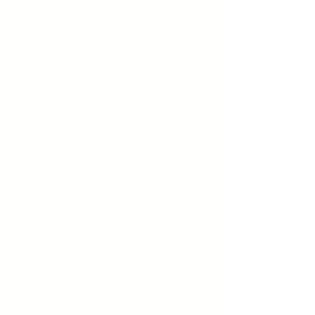
En doğru bakıcı maaşlarını
açıklıyoruz!