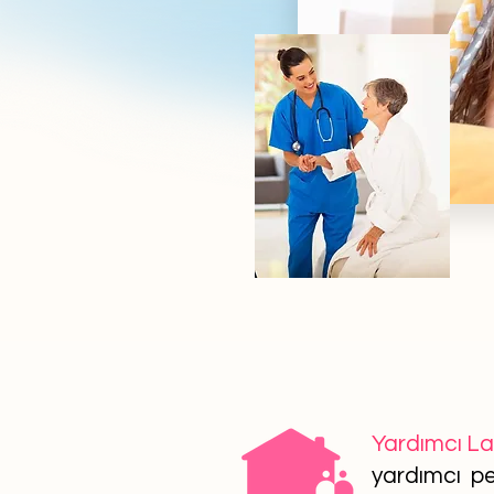
Yardımcı L
yardımcı per