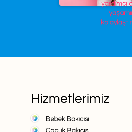
yardımcı o
yaşamın
kolaylaştır
Hizmetlerimiz
Bebek Bakıcısı
Çocuk Bakıcısı