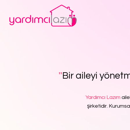
''
Bir aileyi yönetm
Yardımcı Lazım
aile
şirketidir. Kurumsa