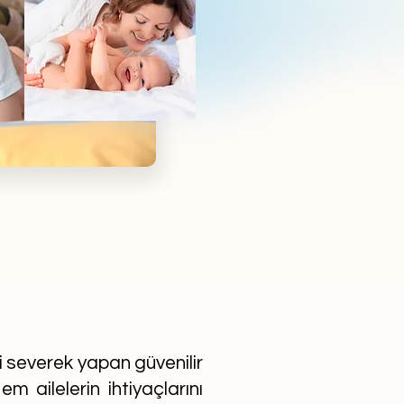
ni severek yapan güvenilir
m ailelerin ihtiyaçlarını