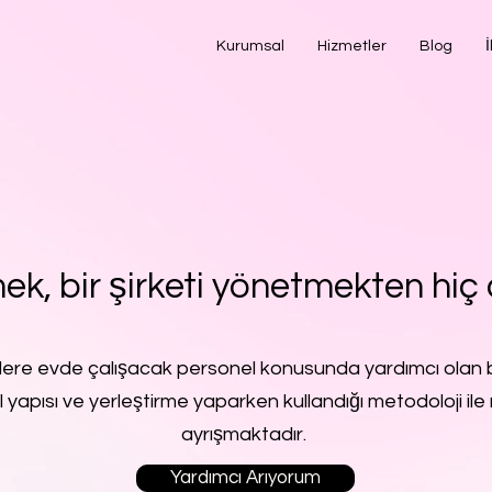
Kurumsal
Hizmetler
Blog
İ
ek, bir şirketi yönetmekten hiç 
lere evde çalışacak personel konusunda yardımcı olan b
l yapısı ve yerleştirme yaparken kullandığı metodoloji ile 
ayrışmaktadır.
Yardımcı Arıyorum