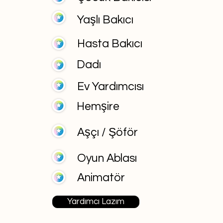
Yaşlı Bakıcı
Hasta Bakıcı
Dadı
Ev Yardımcısı
Hemşire
Aşçı / Şöför
Oyun Ablası
Animatör
Yardımcı Lazım