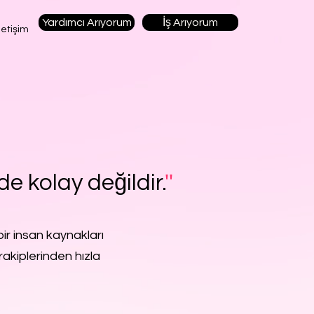
Yardımcı Arıyorum
İş Arıyorum
letişim
de kolay değildir.
''
ir insan kaynakları
rakiplerinden hızla