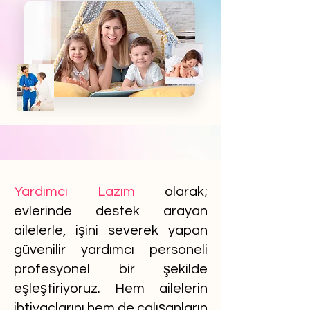
Yardımcı Lazım
olarak;
evlerinde destek arayan
ailelerle, işini severek yapan
güvenilir yardımcı personeli
profesyonel bir şekilde
eşleştiriyoruz. Hem ailelerin
ihtiyaçlarını hem de çalışanların