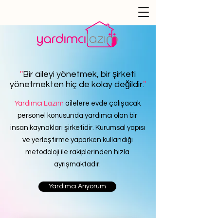
''
Bir aileyi yönetmek, bir şirketi
yönetmekten hiç de kolay değildir.
''
Yardımcı Lazım
ailelere evde çalışacak
personel konusunda yardımcı olan bir
insan kaynakları şirketidir. Kurumsal yapısı
ve yerleştirme yaparken kullandığı
metodoloji ile rakiplerinden hızla
ayrışmaktadır.
Yardımcı Arıyorum