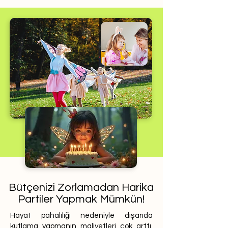
Bütçenizi Zorlamadan Harika
Partiler Yapmak Mümkün!
Hayat pahalılığı nedeniyle dışarıda
kutlama yapmanın maliyetleri çok arttı.