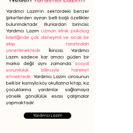
Yardımcı Lazım'ın sektördeki benzer
şirketlerden ayıran belli başlı özellikler
bulunmaktadır. Bunlardan birincisi;
Yardımcı Lazım
Uzman klinik psikolog
liderliğinde çok deneyimli ve sıcak bir
ekip tarafından
yönetilmektedir.
İkincisi; Yardımcı
Lazım sadece kar amacı güden bir
marka değil aynı zamanda
sosyal
sorumluluk bilinciyle hareket
etmektedir.
Yardımcı Lazım cirosunun
belli bir kısmıyla köy okullarına kitap, kız
çocuklarına yardımlar sağlamaya
yönelik gönüllülük esası çalışmalar
yapmaktadır.
Yardımcı Lazım