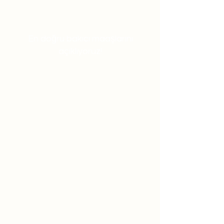
En doğru bakıcı maaşlarını
açıklıyoruz!