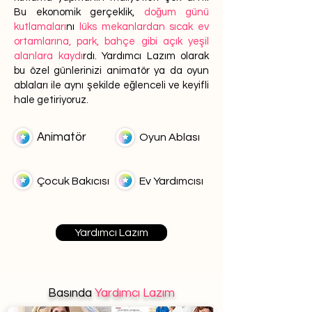
Bu ekonomik gerçeklik,
doğum günü
kutlamaları
nı
lüks mekanlardan sıcak ev
ortamlarına, park, bahçe gibi açık yeşil
alanlara kaydı
rdı. Yardımcı Lazım olarak
bu özel günlerinizi animatör ya da oyun
ablaları ile aynı şekilde eğlenceli ve keyifli
hale getiriyoruz.
Animatör
Oyun Ablası
Çocuk Bakıcısı
Ev Yardımcısı
Yardımcı Lazım
Basında
Yardımcı Lazım