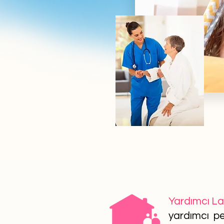
Yardımcı L
yardımcı per