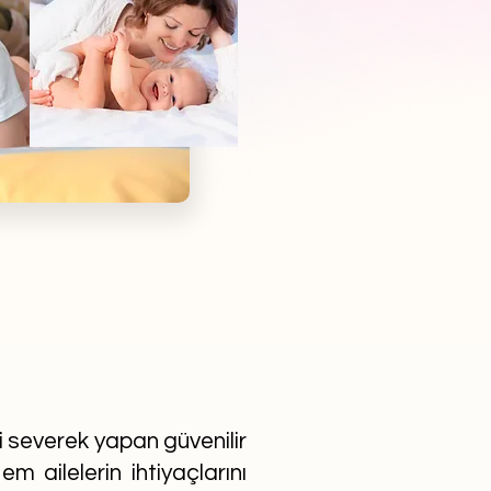
ni severek yapan güvenilir
m ailelerin ihtiyaçlarını