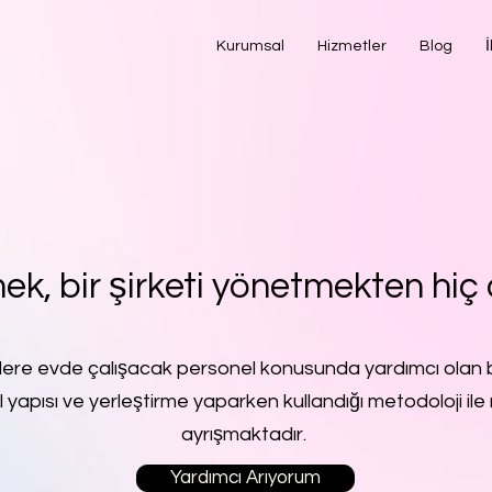
Kurumsal
Hizmetler
Blog
İ
ek, bir şirketi yönetmekten hiç 
lere evde çalışacak personel konusunda yardımcı olan b
l yapısı ve yerleştirme yaparken kullandığı metodoloji ile 
ayrışmaktadır.
Yardımcı Arıyorum