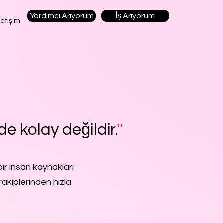
Yardımcı Arıyorum
İş Arıyorum
letişim
de kolay değildir.
''
ir insan kaynakları
rakiplerinden hızla