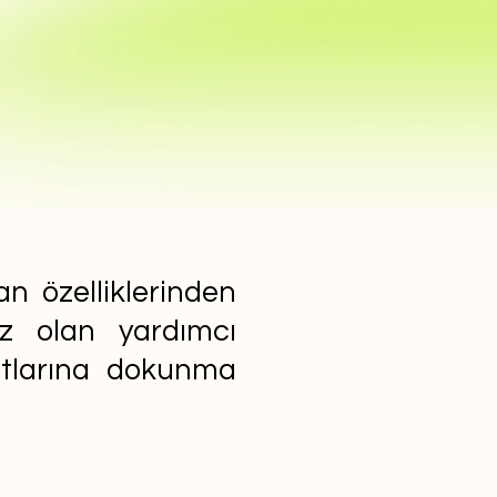
n özelliklerinden
ız olan yardımcı
yatlarına dokunma