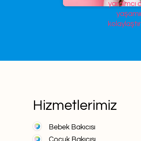
yardımcı o
yaşamın
kolaylaştır
Hizmetlerimiz
Bebek Bakıcısı
Çocuk Bakıcısı