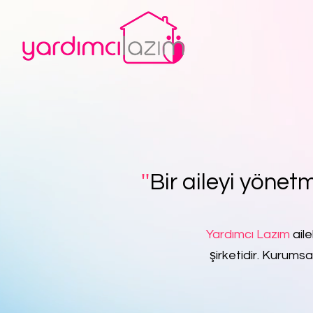
''
Bir aileyi yönetm
Yardımcı Lazım
aile
şirketidir. Kurumsa