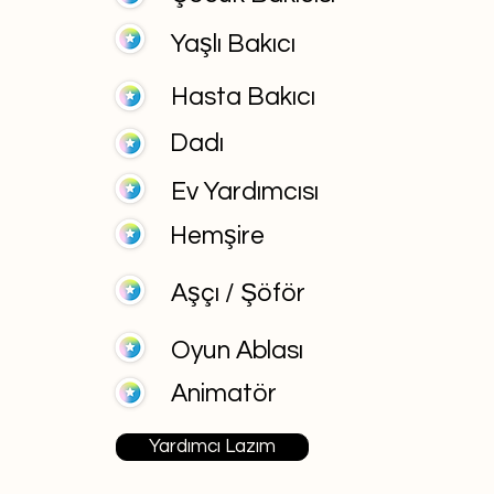
Yaşlı Bakıcı
Hasta Bakıcı
Dadı
Ev Yardımcısı
Hemşire
Aşçı / Şöför
Oyun Ablası
Animatör
Yardımcı Lazım