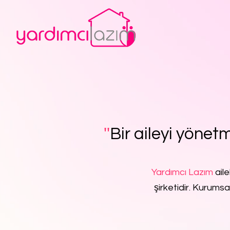
''
Bir aileyi yönetm
Yardımcı Lazım
aile
şirketidir. Kurumsa