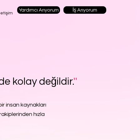
Yardımcı Arıyorum
İş Arıyorum
letişim
de kolay değildir.
''
ir insan kaynakları
rakiplerinden hızla