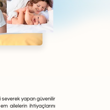
ni severek yapan güvenilir
m ailelerin ihtiyaçlarını