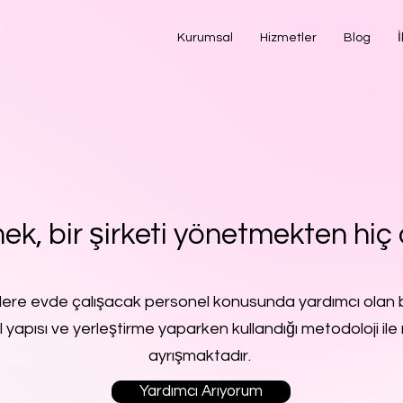
Kurumsal
Hizmetler
Blog
İ
ek, bir şirketi yönetmekten hiç 
lere evde çalışacak personel konusunda yardımcı olan b
l yapısı ve yerleştirme yaparken kullandığı metodoloji ile 
ayrışmaktadır.
Yardımcı Arıyorum