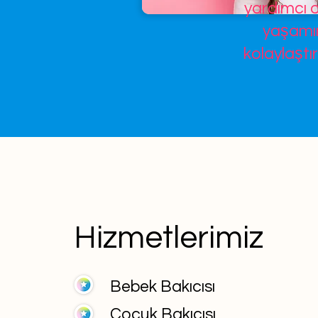
yardımcı o
yaşamın
kolaylaştır
Hizmetlerimiz
Bebek Bakıcısı
Çocuk Bakıcısı