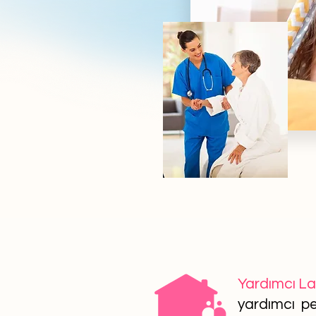
Yardımcı L
yardımcı per