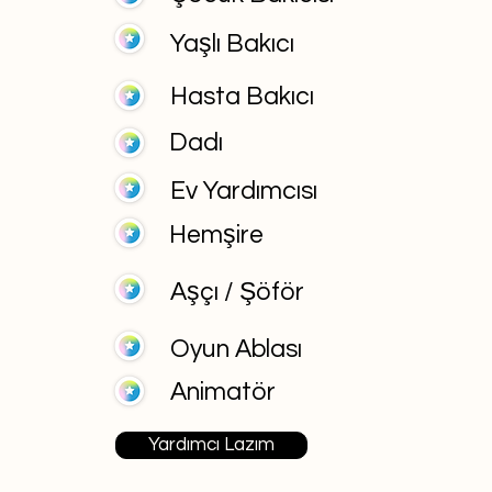
Yaşlı Bakıcı
Hasta Bakıcı
Dadı
Ev Yardımcısı
Hemşire
Aşçı / Şöför
Oyun Ablası
Animatör
Yardımcı Lazım