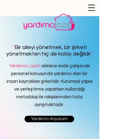
''
Bir aileyi yönetmek, bir şirketi
yönetmekten hiç de kolay değildir.
''
Yardımcı Lazım
ailelere evde çalışacak
personel konusunda yardımcı olan bir
insan kaynakları şirketidir. Kurumsal yapısı
ve yerleştirme yaparken kullandığı
metodoloji ile rakiplerinden hızla
ayrışmaktadır.
Yardımcı Arıyorum