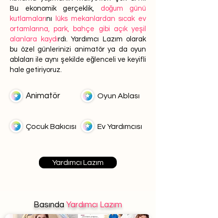
Bu ekonomik gerçeklik,
doğum günü
kutlamaları
nı
lüks mekanlardan sıcak ev
ortamlarına, park, bahçe gibi açık yeşil
alanlara kaydı
rdı. Yardımcı Lazım olarak
bu özel günlerinizi animatör ya da oyun
ablaları ile aynı şekilde eğlenceli ve keyifli
hale getiriyoruz.
Animatör
Oyun Ablası
Çocuk Bakıcısı
Ev Yardımcısı
Yardımcı Lazım
Basında
Yardımcı Lazım