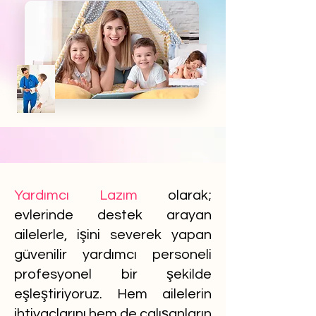
Yardımcı Lazım
olarak;
evlerinde destek arayan
ailelerle, işini severek yapan
güvenilir yardımcı personeli
profesyonel bir şekilde
eşleştiriyoruz. Hem ailelerin
ihtiyaçlarını hem de çalışanların