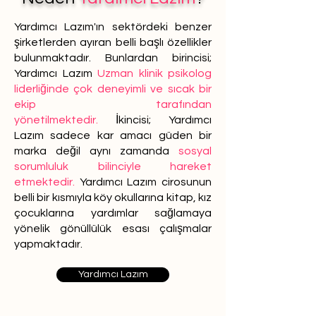
Yardımcı Lazım'ın sektördeki benzer
şirketlerden ayıran belli başlı özellikler
bulunmaktadır. Bunlardan birincisi;
Yardımcı Lazım
Uzman klinik psikolog
liderliğinde çok deneyimli ve sıcak bir
ekip tarafından
yönetilmektedir.
İkincisi; Yardımcı
Lazım sadece kar amacı güden bir
marka değil aynı zamanda
sosyal
sorumluluk bilinciyle hareket
etmektedir.
Yardımcı Lazım cirosunun
belli bir kısmıyla köy okullarına kitap, kız
çocuklarına yardımlar sağlamaya
yönelik gönüllülük esası çalışmalar
yapmaktadır.
Yardımcı Lazım