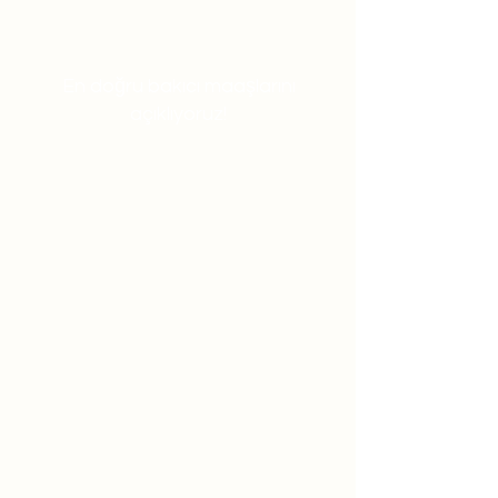
En doğru bakıcı maaşlarını
açıklıyoruz!