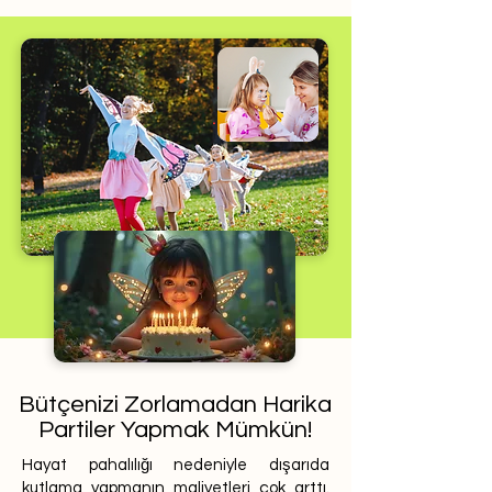
Bütçenizi Zorlamadan Harika
Partiler Yapmak Mümkün!
Hayat pahalılığı nedeniyle dışarıda
kutlama yapmanın maliyetleri çok arttı.