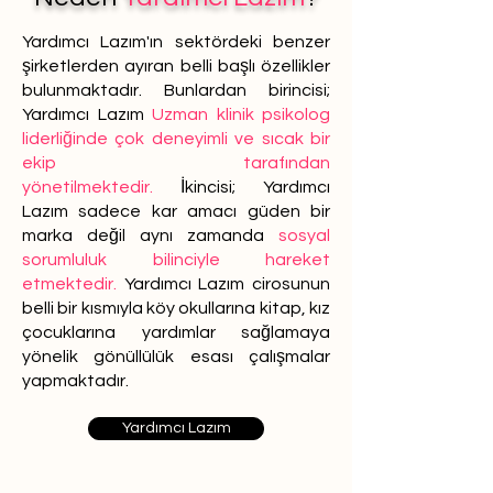
Yardımcı Lazım'ın sektördeki benzer
şirketlerden ayıran belli başlı özellikler
bulunmaktadır. Bunlardan birincisi;
Yardımcı Lazım
Uzman klinik psikolog
liderliğinde çok deneyimli ve sıcak bir
ekip tarafından
yönetilmektedir.
İkincisi; Yardımcı
Lazım sadece kar amacı güden bir
marka değil aynı zamanda
sosyal
sorumluluk bilinciyle hareket
etmektedir.
Yardımcı Lazım cirosunun
belli bir kısmıyla köy okullarına kitap, kız
çocuklarına yardımlar sağlamaya
yönelik gönüllülük esası çalışmalar
yapmaktadır.
Yardımcı Lazım