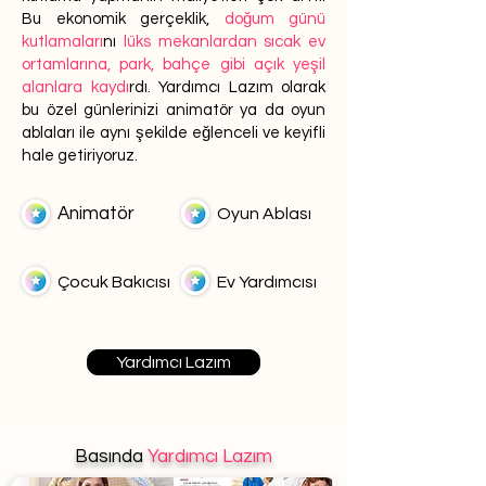
Bu ekonomik gerçeklik,
doğum günü
kutlamaları
nı
lüks mekanlardan sıcak ev
ortamlarına, park, bahçe gibi açık yeşil
alanlara kaydı
rdı. Yardımcı Lazım olarak
bu özel günlerinizi animatör ya da oyun
ablaları ile aynı şekilde eğlenceli ve keyifli
hale getiriyoruz.
Animatör
Oyun Ablası
Çocuk Bakıcısı
Ev Yardımcısı
Yardımcı Lazım
Basında
Yardımcı Lazım