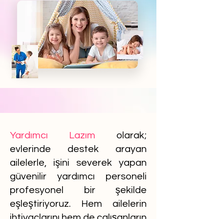
Yardımcı Lazım
olarak;
evlerinde destek arayan
ailelerle, işini severek yapan
güvenilir yardımcı personeli
profesyonel bir şekilde
eşleştiriyoruz. Hem ailelerin
ihtiyaçlarını hem de çalışanların