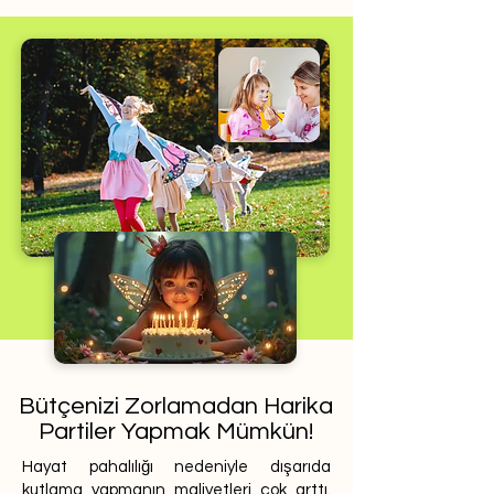
Bütçenizi Zorlamadan Harika
Partiler Yapmak Mümkün!
Hayat pahalılığı nedeniyle dışarıda
kutlama yapmanın maliyetleri çok arttı.