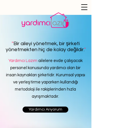
''
Bir aileyi yönetmek, bir şirketi
yönetmekten hiç de kolay değildir.
''
Yardımcı Lazım
ailelere evde çalışacak
personel konusunda yardımcı olan bir
insan kaynakları şirketidir. Kurumsal yapısı
ve yerleştirme yaparken kullandığı
metodoloji ile rakiplerinden hızla
ayrışmaktadır.
Yardımcı Arıyorum