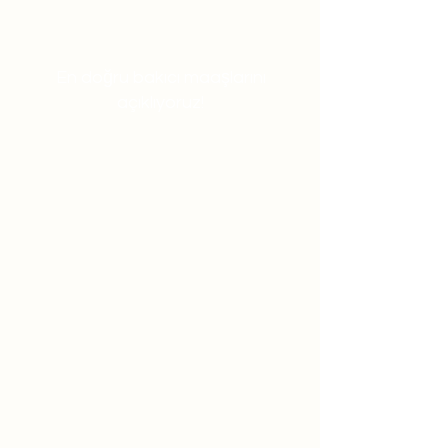
En doğru bakıcı maaşlarını
açıklıyoruz!