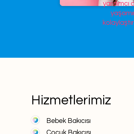
yardımcı o
yaşamın
kolaylaştır
Hizmetlerimiz
Bebek Bakıcısı
Çocuk Bakıcısı