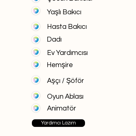
Yaşlı Bakıcı
Hasta Bakıcı
Dadı
Ev Yardımcısı
Hemşire
Aşçı / Şöför
Oyun Ablası
Animatör
Yardımcı Lazım