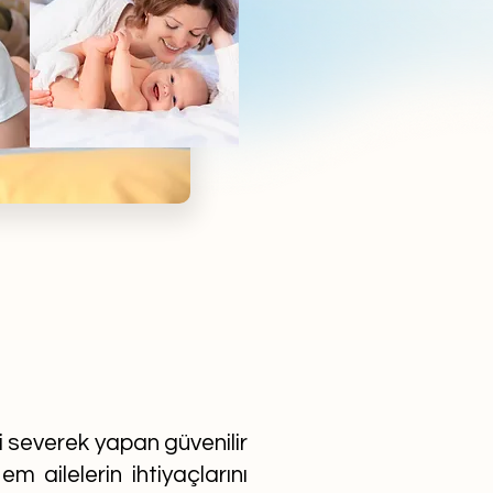
ni severek yapan güvenilir
m ailelerin ihtiyaçlarını