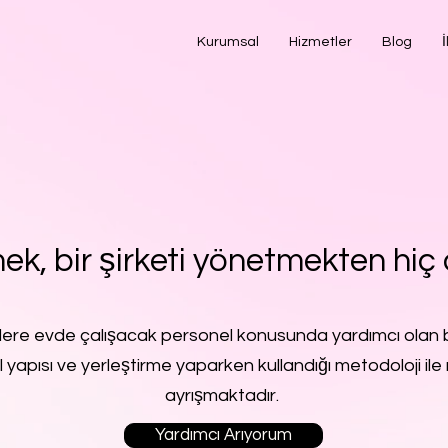
Kurumsal
Hizmetler
Blog
İ
ek, bir şirketi yönetmekten hiç 
lere evde çalışacak personel konusunda yardımcı olan b
l yapısı ve yerleştirme yaparken kullandığı metodoloji ile 
ayrışmaktadır.
Yardımcı Arıyorum