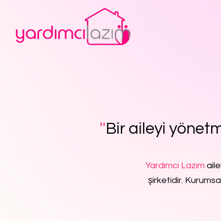
''
Bir aileyi yönetm
Yardımcı Lazım
aile
şirketidir. Kurumsa