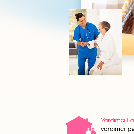
Yardımcı L
yardımcı per