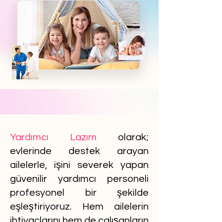
Yardımcı Lazım
olarak;
evlerinde destek arayan
ailelerle, işini severek yapan
güvenilir yardımcı personeli
profesyonel bir şekilde
eşleştiriyoruz. Hem ailelerin
ihtiyaçlarını hem de çalışanların