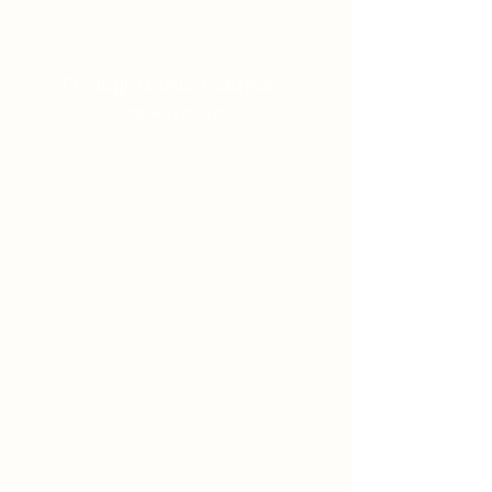
En doğru bakıcı maaşlarını
açıklıyoruz!