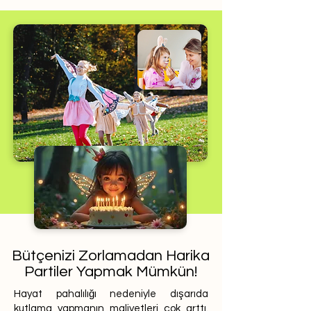
Bütçenizi Zorlamadan Harika
Partiler Yapmak Mümkün!
Hayat pahalılığı nedeniyle dışarıda
kutlama yapmanın maliyetleri çok arttı.