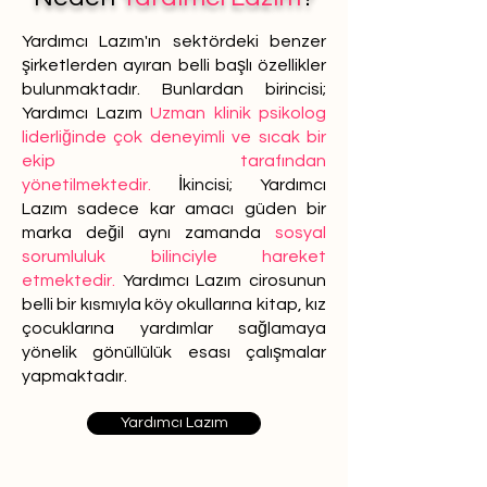
Yardımcı Lazım'ın sektördeki benzer
şirketlerden ayıran belli başlı özellikler
bulunmaktadır. Bunlardan birincisi;
Yardımcı Lazım
Uzman klinik psikolog
liderliğinde çok deneyimli ve sıcak bir
ekip tarafından
yönetilmektedir.
İkincisi; Yardımcı
Lazım sadece kar amacı güden bir
marka değil aynı zamanda
sosyal
sorumluluk bilinciyle hareket
etmektedir.
Yardımcı Lazım cirosunun
belli bir kısmıyla köy okullarına kitap, kız
çocuklarına yardımlar sağlamaya
yönelik gönüllülük esası çalışmalar
yapmaktadır.
Yardımcı Lazım