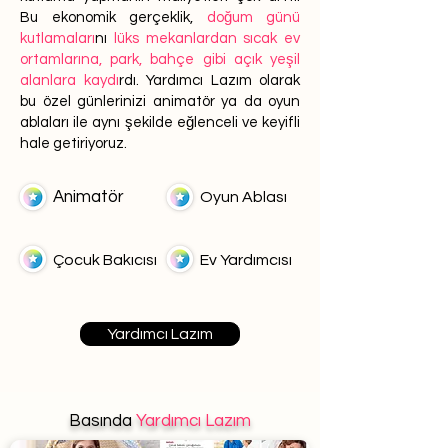
Bu ekonomik gerçeklik,
doğum günü
kutlamaları
nı
lüks mekanlardan sıcak ev
ortamlarına, park, bahçe gibi açık yeşil
alanlara kaydı
rdı. Yardımcı Lazım olarak
bu özel günlerinizi animatör ya da oyun
ablaları ile aynı şekilde eğlenceli ve keyifli
hale getiriyoruz.
Animatör
Oyun Ablası
Çocuk Bakıcısı
Ev Yardımcısı
Yardımcı Lazım
Basında
Yardımcı Lazım