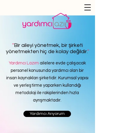
''
Bir aileyi yönetmek, bir şirketi
yönetmekten hiç de kolay değildir.
''
Yardımcı Lazım
ailelere evde çalışacak
personel konusunda yardımcı olan bir
insan kaynakları şirketidir. Kurumsal yapısı
ve yerleştirme yaparken kullandığı
metodoloji ile rakiplerinden hızla
ayrışmaktadır.
Yardımcı Arıyorum