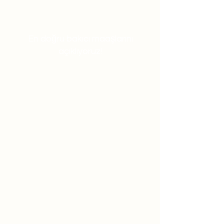
En doğru bakıcı maaşlarını
açıklıyoruz!