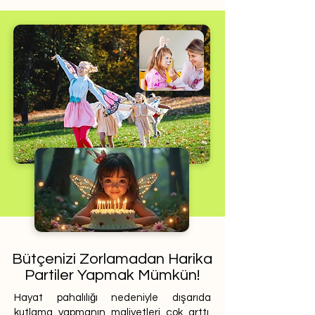
Bütçenizi Zorlamadan Harika
Partiler Yapmak Mümkün!
Hayat pahalılığı nedeniyle dışarıda
kutlama yapmanın maliyetleri çok arttı.