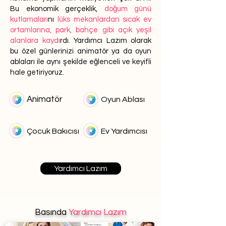
Bu ekonomik gerçeklik,
doğum günü
kutlamaları
nı
lüks mekanlardan sıcak ev
ortamlarına, park, bahçe gibi açık yeşil
alanlara kaydı
rdı. Yardımcı Lazım olarak
bu özel günlerinizi animatör ya da oyun
ablaları ile aynı şekilde eğlenceli ve keyifli
hale getiriyoruz.
Animatör
Oyun Ablası
Çocuk Bakıcısı
Ev Yardımcısı
Yardımcı Lazım
Basında
Yardımcı Lazım