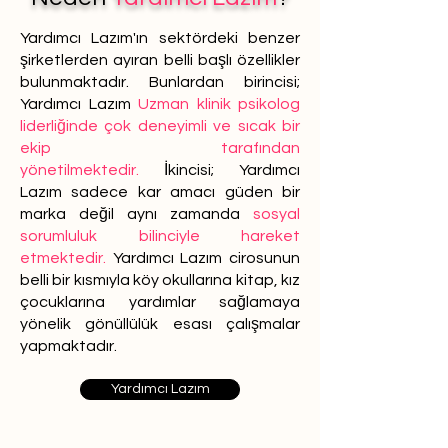
Yardımcı Lazım'ın sektördeki benzer
şirketlerden ayıran belli başlı özellikler
bulunmaktadır. Bunlardan birincisi;
Yardımcı Lazım
Uzman klinik psikolog
liderliğinde çok deneyimli ve sıcak bir
ekip tarafından
yönetilmektedir.
İkincisi; Yardımcı
Lazım sadece kar amacı güden bir
marka değil aynı zamanda
sosyal
sorumluluk bilinciyle hareket
etmektedir.
Yardımcı Lazım cirosunun
belli bir kısmıyla köy okullarına kitap, kız
çocuklarına yardımlar sağlamaya
yönelik gönüllülük esası çalışmalar
yapmaktadır.
Yardımcı Lazım