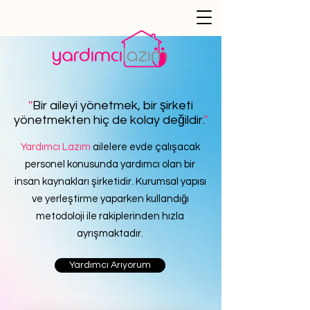
''
Bir aileyi yönetmek, bir şirketi
yönetmekten hiç de kolay değildir.
''
Yardımcı Lazım
ailelere evde çalışacak
personel konusunda yardımcı olan bir
insan kaynakları şirketidir. Kurumsal yapısı
ve yerleştirme yaparken kullandığı
metodoloji ile rakiplerinden hızla
ayrışmaktadır.
Yardımcı Arıyorum