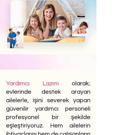
Yardımcı Lazım
olarak;
evlerinde destek arayan
ailelerle, işini severek yapan
güvenilir yardımcı personeli
profesyonel bir şekilde
eşleştiriyoruz. Hem ailelerin
ihtiyaçlarını hem de çalışanların