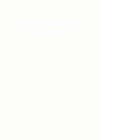
En doğru bakıcı maaşlarını
açıklıyoruz!