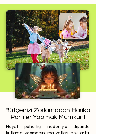
Bütçenizi Zorlamadan Harika
Partiler Yapmak Mümkün!
Hayat pahalılığı nedeniyle dışarıda
kutlama yapmanın maliyetleri çok arttı.