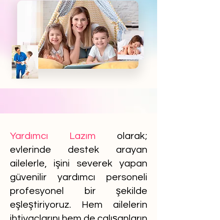
Yardımcı Lazım
olarak;
evlerinde destek arayan
ailelerle, işini severek yapan
güvenilir yardımcı personeli
profesyonel bir şekilde
eşleştiriyoruz. Hem ailelerin
ihtiyaçlarını hem de çalışanların