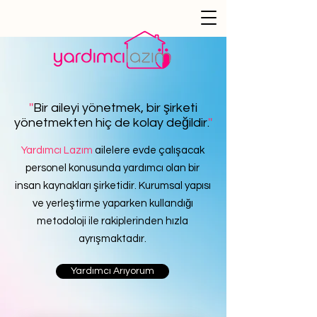
''
Bir aileyi yönetmek, bir şirketi
yönetmekten hiç de kolay değildir.
''
Yardımcı Lazım
ailelere evde çalışacak
personel konusunda yardımcı olan bir
insan kaynakları şirketidir. Kurumsal yapısı
ve yerleştirme yaparken kullandığı
metodoloji ile rakiplerinden hızla
ayrışmaktadır.
Yardımcı Arıyorum