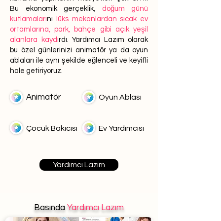
Bu ekonomik gerçeklik,
doğum günü
kutlamaları
nı
lüks mekanlardan sıcak ev
ortamlarına, park, bahçe gibi açık yeşil
alanlara kaydı
rdı. Yardımcı Lazım olarak
bu özel günlerinizi animatör ya da oyun
ablaları ile aynı şekilde eğlenceli ve keyifli
hale getiriyoruz.
Animatör
Oyun Ablası
Çocuk Bakıcısı
Ev Yardımcısı
Yardımcı Lazım
Basında
Yardımcı Lazım