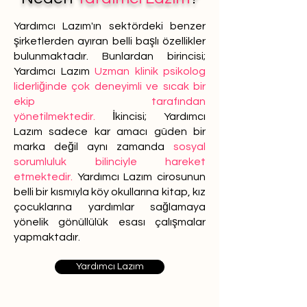
Yardımcı Lazım'ın sektördeki benzer
şirketlerden ayıran belli başlı özellikler
bulunmaktadır. Bunlardan birincisi;
Yardımcı Lazım
Uzman klinik psikolog
liderliğinde çok deneyimli ve sıcak bir
ekip tarafından
yönetilmektedir.
İkincisi; Yardımcı
Lazım sadece kar amacı güden bir
marka değil aynı zamanda
sosyal
sorumluluk bilinciyle hareket
etmektedir.
Yardımcı Lazım cirosunun
belli bir kısmıyla köy okullarına kitap, kız
çocuklarına yardımlar sağlamaya
yönelik gönüllülük esası çalışmalar
yapmaktadır.
Yardımcı Lazım