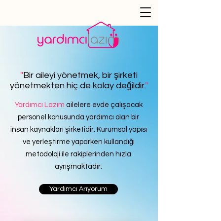
''
Bir aileyi yönetmek, bir şirketi
yönetmekten hiç de kolay değildir.
''
Yardımcı Lazım
ailelere evde çalışacak
personel konusunda yardımcı olan bir
insan kaynakları şirketidir. Kurumsal yapısı
ve yerleştirme yaparken kullandığı
metodoloji ile rakiplerinden hızla
ayrışmaktadır.
Yardımcı Arıyorum