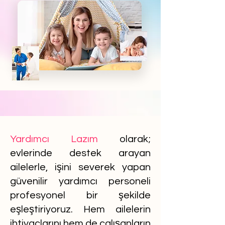
Yardımcı Lazım
olarak;
evlerinde destek arayan
ailelerle, işini severek yapan
güvenilir yardımcı personeli
profesyonel bir şekilde
eşleştiriyoruz. Hem ailelerin
ihtiyaçlarını hem de çalışanların