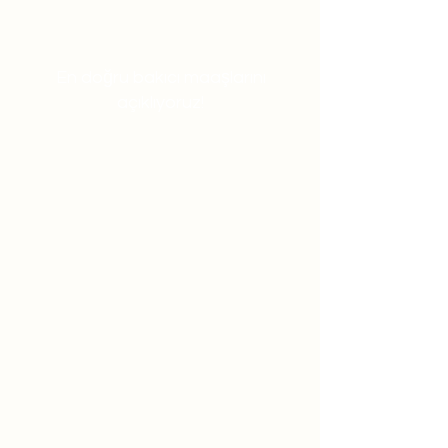
En doğru bakıcı maaşlarını
açıklıyoruz!