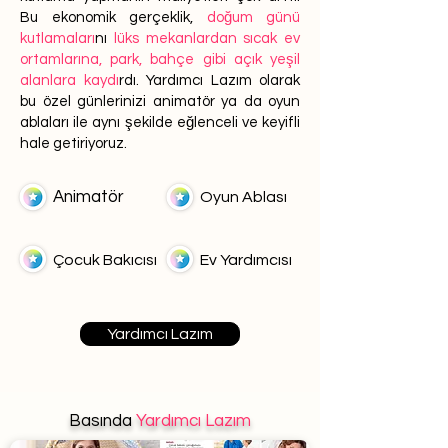
Bu ekonomik gerçeklik,
doğum günü
kutlamaları
nı
lüks mekanlardan sıcak ev
ortamlarına, park, bahçe gibi açık yeşil
alanlara kaydı
rdı. Yardımcı Lazım olarak
bu özel günlerinizi animatör ya da oyun
ablaları ile aynı şekilde eğlenceli ve keyifli
hale getiriyoruz.
Animatör
Oyun Ablası
Çocuk Bakıcısı
Ev Yardımcısı
Yardımcı Lazım
Basında
Yardımcı Lazım