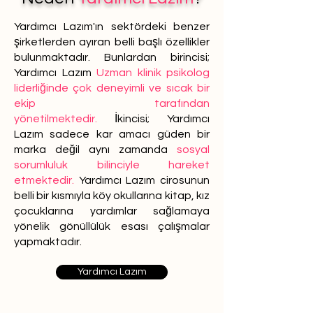
Yardımcı Lazım'ın sektördeki benzer
şirketlerden ayıran belli başlı özellikler
bulunmaktadır. Bunlardan birincisi;
Yardımcı Lazım
Uzman klinik psikolog
liderliğinde çok deneyimli ve sıcak bir
ekip tarafından
yönetilmektedir.
İkincisi; Yardımcı
Lazım sadece kar amacı güden bir
marka değil aynı zamanda
sosyal
sorumluluk bilinciyle hareket
etmektedir.
Yardımcı Lazım cirosunun
belli bir kısmıyla köy okullarına kitap, kız
çocuklarına yardımlar sağlamaya
yönelik gönüllülük esası çalışmalar
yapmaktadır.
Yardımcı Lazım