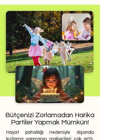
Bütçenizi Zorlamadan Harika
Partiler Yapmak Mümkün!
Hayat pahalılığı nedeniyle dışarıda
kutlama yapmanın maliyetleri çok arttı.