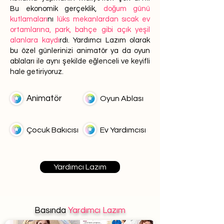
Bu ekonomik gerçeklik,
doğum günü
kutlamaları
nı
lüks mekanlardan sıcak ev
ortamlarına, park, bahçe gibi açık yeşil
alanlara kaydı
rdı. Yardımcı Lazım olarak
bu özel günlerinizi animatör ya da oyun
ablaları ile aynı şekilde eğlenceli ve keyifli
hale getiriyoruz.
Animatör
Oyun Ablası
Çocuk Bakıcısı
Ev Yardımcısı
Yardımcı Lazım
Basında
Yardımcı Lazım