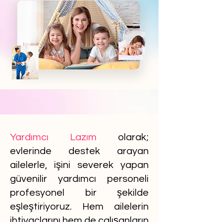
Yardımcı Lazım
olarak;
evlerinde destek arayan
ailelerle, işini severek yapan
güvenilir yardımcı personeli
profesyonel bir şekilde
eşleştiriyoruz. Hem ailelerin
ihtiyaçlarını hem de çalışanların