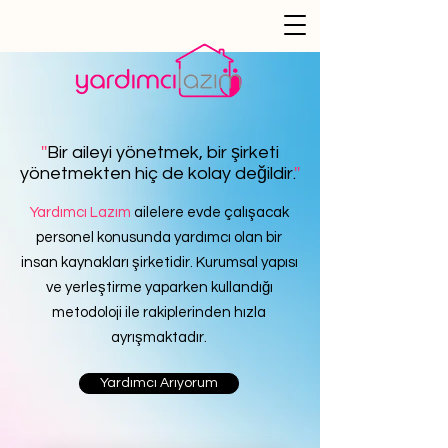
''
Bir aileyi yönetmek, bir şirketi
yönetmekten hiç de kolay değildir.
''
Yardımcı Lazım
ailelere evde çalışacak
personel konusunda yardımcı olan bir
insan kaynakları şirketidir. Kurumsal yapısı
ve yerleştirme yaparken kullandığı
metodoloji ile rakiplerinden hızla
ayrışmaktadır.
Yardımcı Arıyorum