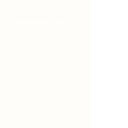
En doğru bakıcı maaşlarını
açıklıyoruz!