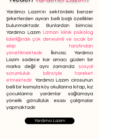
Yardımcı Lazım'ın sektördeki benzer
şirketlerden ayıran belli başlı özellikler
bulunmaktadır. Bunlardan birincisi;
Yardımcı Lazım
Uzman klinik psikolog
liderliğinde çok deneyimli ve sıcak bir
ekip tarafından
yönetilmektedir.
İkincisi; Yardımcı
Lazım sadece kar amacı güden bir
marka değil aynı zamanda
sosyal
sorumluluk bilinciyle hareket
etmektedir.
Yardımcı Lazım cirosunun
belli bir kısmıyla köy okullarına kitap, kız
çocuklarına yardımlar sağlamaya
yönelik gönüllülük esası çalışmalar
yapmaktadır.
Yardımcı Lazım