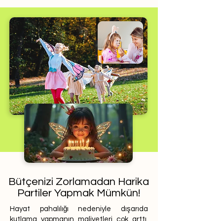
Bütçenizi Zorlamadan Harika
Partiler Yapmak Mümkün!
Hayat pahalılığı nedeniyle dışarıda
kutlama yapmanın maliyetleri çok arttı.