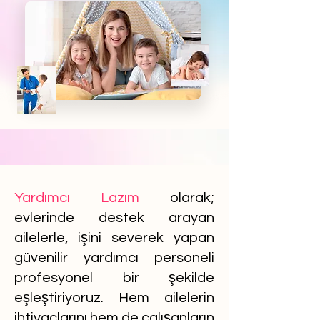
Yardımcı Lazım
olarak;
evlerinde destek arayan
ailelerle, işini severek yapan
güvenilir yardımcı personeli
profesyonel bir şekilde
eşleştiriyoruz. Hem ailelerin
ihtiyaçlarını hem de çalışanların