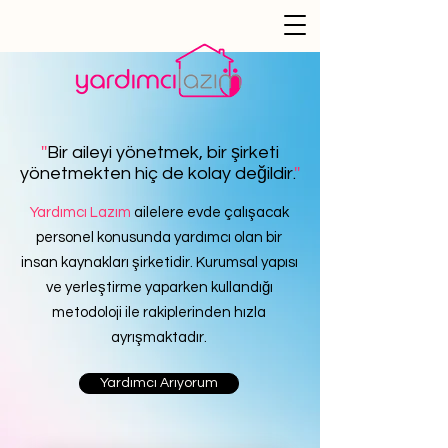
''
Bir aileyi yönetmek, bir şirketi
yönetmekten hiç de kolay değildir.
''
Yardımcı Lazım
ailelere evde çalışacak
personel konusunda yardımcı olan bir
insan kaynakları şirketidir. Kurumsal yapısı
ve yerleştirme yaparken kullandığı
metodoloji ile rakiplerinden hızla
ayrışmaktadır.
Yardımcı Arıyorum