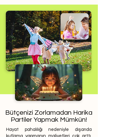
Bütçenizi Zorlamadan Harika
Partiler Yapmak Mümkün!
Hayat pahalılığı nedeniyle dışarıda
kutlama yapmanın maliyetleri çok arttı.