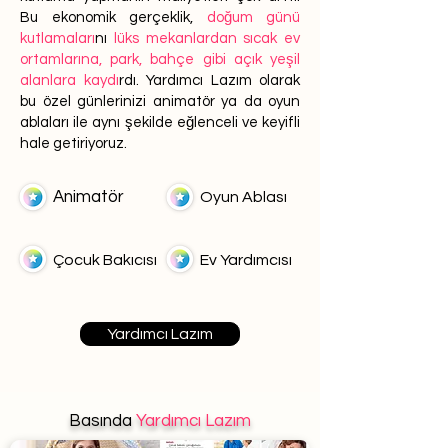
Bu ekonomik gerçeklik,
doğum günü
kutlamaları
nı
lüks mekanlardan sıcak ev
ortamlarına, park, bahçe gibi açık yeşil
alanlara kaydı
rdı. Yardımcı Lazım olarak
bu özel günlerinizi animatör ya da oyun
ablaları ile aynı şekilde eğlenceli ve keyifli
hale getiriyoruz.
Animatör
Oyun Ablası
Çocuk Bakıcısı
Ev Yardımcısı
Yardımcı Lazım
Basında
Yardımcı Lazım