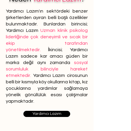
Yardımcı Lazım'ın sektördeki benzer
şirketlerden ayıran belli başlı özellikler
bulunmaktadır. Bunlardan birincisi;
Yardımcı Lazım
Uzman klinik psikolog
liderliğinde çok deneyimli ve sıcak bir
ekip tarafından
yönetilmektedir.
İkincisi; Yardımcı
Lazım sadece kar amacı güden bir
marka değil aynı zamanda
sosyal
sorumluluk bilinciyle hareket
etmektedir.
Yardımcı Lazım cirosunun
belli bir kısmıyla köy okullarına kitap, kız
çocuklarına yardımlar sağlamaya
yönelik gönüllülük esası çalışmalar
yapmaktadır.
Yardımcı Lazım