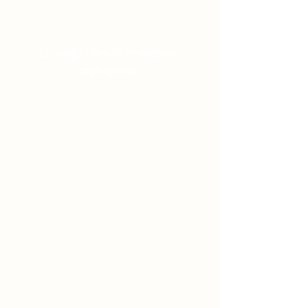
En doğru bakıcı maaşlarını
açıklıyoruz!