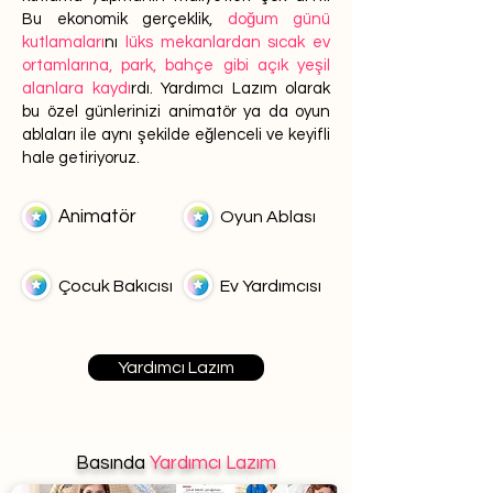
Bu ekonomik gerçeklik,
doğum günü
kutlamaları
nı
lüks mekanlardan sıcak ev
ortamlarına, park, bahçe gibi açık yeşil
alanlara kaydı
rdı. Yardımcı Lazım olarak
bu özel günlerinizi animatör ya da oyun
ablaları ile aynı şekilde eğlenceli ve keyifli
hale getiriyoruz.
Animatör
Oyun Ablası
Çocuk Bakıcısı
Ev Yardımcısı
Yardımcı Lazım
Basında
Yardımcı Lazım