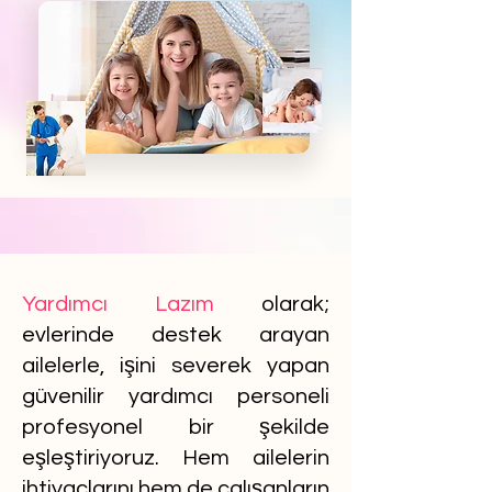
Yardımcı Lazım
olarak;
evlerinde destek arayan
ailelerle, işini severek yapan
güvenilir yardımcı personeli
profesyonel bir şekilde
eşleştiriyoruz. Hem ailelerin
ihtiyaçlarını hem de çalışanların