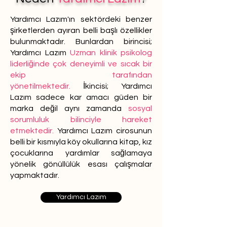
Yardımcı Lazım'ın sektördeki benzer
şirketlerden ayıran belli başlı özellikler
bulunmaktadır. Bunlardan birincisi;
Yardımcı Lazım
Uzman klinik psikolog
liderliğinde çok deneyimli ve sıcak bir
ekip tarafından
yönetilmektedir.
İkincisi; Yardımcı
Lazım sadece kar amacı güden bir
marka değil aynı zamanda
sosyal
sorumluluk bilinciyle hareket
etmektedir.
Yardımcı Lazım cirosunun
belli bir kısmıyla köy okullarına kitap, kız
çocuklarına yardımlar sağlamaya
yönelik gönüllülük esası çalışmalar
yapmaktadır.
Yardımcı Lazım