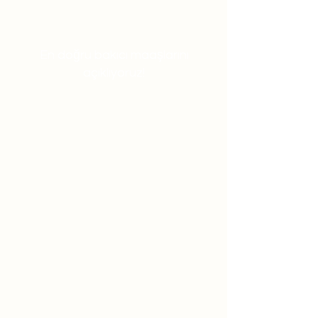
En doğru bakıcı maaşlarını
açıklıyoruz!