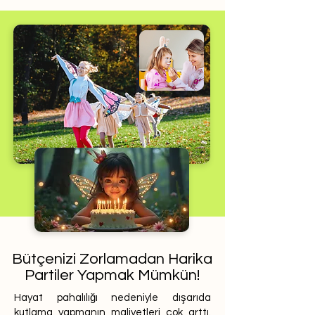
Bütçenizi Zorlamadan Harika
Partiler Yapmak Mümkün!
Hayat pahalılığı nedeniyle dışarıda
kutlama yapmanın maliyetleri çok arttı.