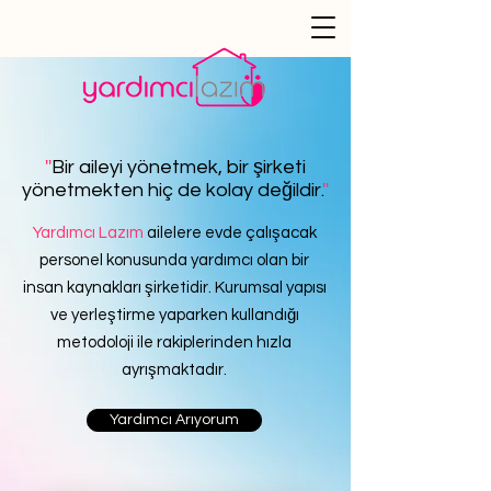
''
Bir aileyi yönetmek, bir şirketi
yönetmekten hiç de kolay değildir.
''
Yardımcı Lazım
ailelere evde çalışacak
personel konusunda yardımcı olan bir
insan kaynakları şirketidir. Kurumsal yapısı
ve yerleştirme yaparken kullandığı
metodoloji ile rakiplerinden hızla
ayrışmaktadır.
Yardımcı Arıyorum