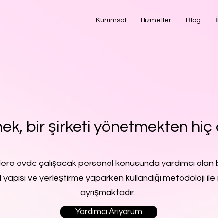
Kurumsal
Hizmetler
Blog
İ
ek, bir şirketi yönetmekten hiç 
lere evde çalışacak personel konusunda yardımcı olan b
l yapısı ve yerleştirme yaparken kullandığı metodoloji ile 
ayrışmaktadır.
Yardımcı Arıyorum