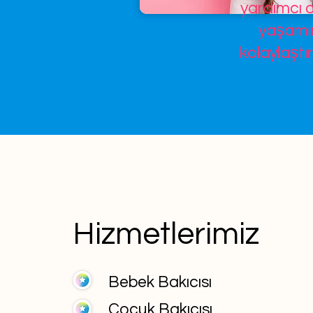
yardımcı o
yaşamın
kolaylaştır
Hizmetlerimiz
Bebek Bakıcısı
Çocuk Bakıcısı