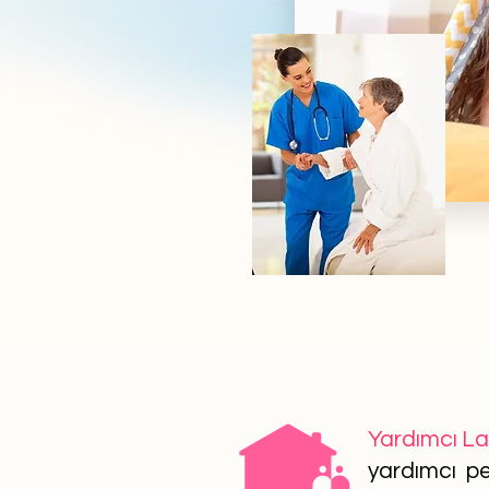
Yardımcı L
yardımcı per