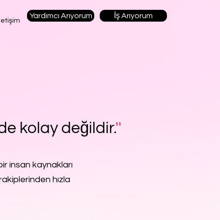
Yardımcı Arıyorum
İş Arıyorum
letişim
de kolay değildir.
''
ir insan kaynakları
rakiplerinden hızla