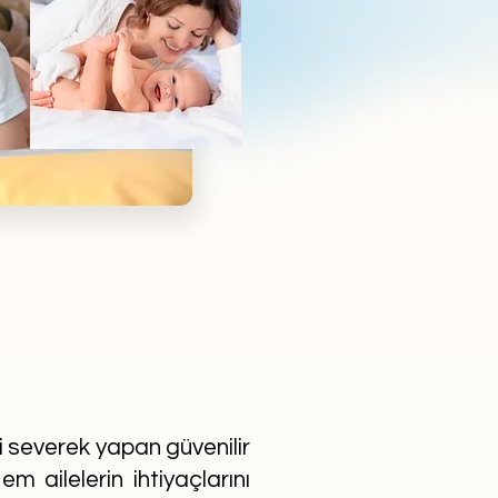
ni severek yapan güvenilir
m ailelerin ihtiyaçlarını