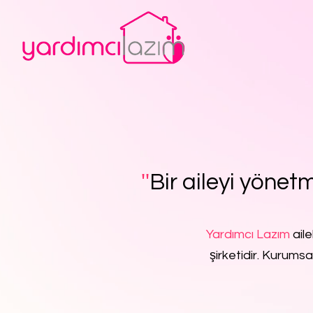
''
Bir aileyi yönetm
Yardımcı Lazım
aile
şirketidir. Kurumsa