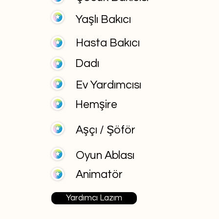
Yaşlı Bakıcı
Hasta Bakıcı
Dadı
Ev Yardımcısı
Hemşire
Aşçı / Şöför
Oyun Ablası
Animatör
Yardımcı Lazım