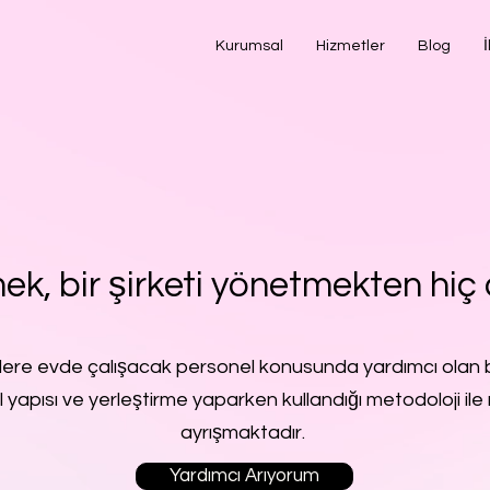
Kurumsal
Hizmetler
Blog
İ
ek, bir şirketi yönetmekten hiç 
lere evde çalışacak personel konusunda yardımcı olan b
l yapısı ve yerleştirme yaparken kullandığı metodoloji ile 
ayrışmaktadır.
Yardımcı Arıyorum