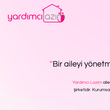
''
Bir aileyi yönetm
Yardımcı Lazım
aile
şirketidir. Kurumsa