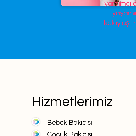
yardımcı o
yaşamın
kolaylaştır
Hizmetlerimiz
Bebek Bakıcısı
Çocuk Bakıcısı