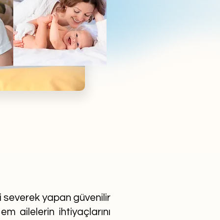
ni severek yapan güvenilir
m ailelerin ihtiyaçlarını