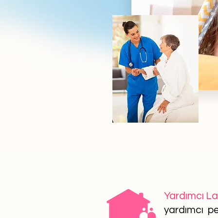
Yardımcı L
yardımcı per