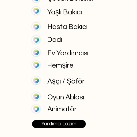
Yaşlı Bakıcı
Hasta Bakıcı
Dadı
Ev Yardımcısı
Hemşire
Aşçı / Şöför
Oyun Ablası
Animatör
Yardımcı Lazım