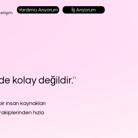
Yardımcı Arıyorum
İş Arıyorum
letişim
de kolay değildir.
''
ir insan kaynakları
rakiplerinden hızla