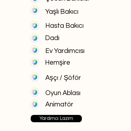
Yaşlı Bakıcı
Hasta Bakıcı
Dadı
Ev Yardımcısı
Hemşire
Aşçı / Şöför
Oyun Ablası
Animatör
Yardımcı Lazım