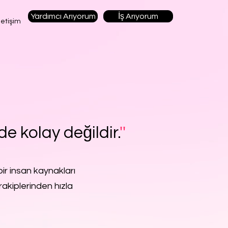
Yardımcı Arıyorum
İş Arıyorum
letişim
de kolay değildir.
''
ir insan kaynakları
rakiplerinden hızla