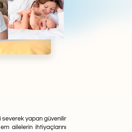
ni severek yapan güvenilir
m ailelerin ihtiyaçlarını