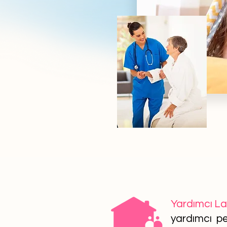
Yardımcı L
yardımcı per