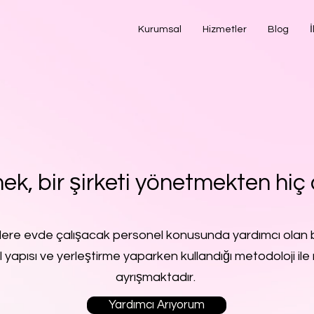
Kurumsal
Hizmetler
Blog
İ
ek, bir şirketi yönetmekten hiç 
lere evde çalışacak personel konusunda yardımcı olan b
l yapısı ve yerleştirme yaparken kullandığı metodoloji ile 
ayrışmaktadır.
Yardımcı Arıyorum