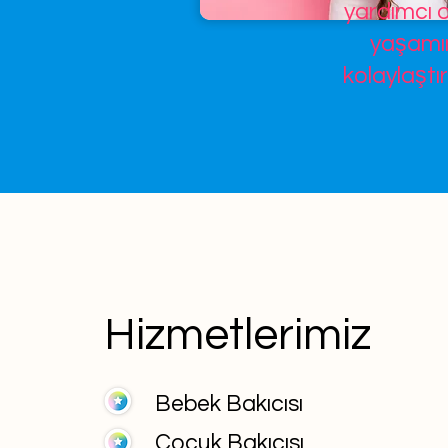
yardımcı o
yaşamın
kolaylaştır
Hizmetlerimiz
Bebek Bakıcısı
Çocuk Bakıcısı