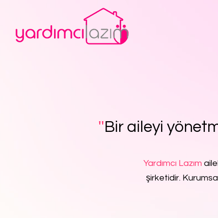
''
Bir aileyi yönetm
Yardımcı Lazım
aile
şirketidir. Kurumsa