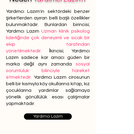
Yardımcı Lazım'ın sektördeki benzer
şirketlerden ayıran belli başlı özellikler
bulunmaktadır. Bunlardan birincisi;
Yardımcı Lazım
Uzman klinik psikolog
liderliğinde çok deneyimli ve sıcak bir
ekip tarafından
yönetilmektedir.
İkincisi; Yardımcı
Lazım sadece kar amacı güden bir
marka değil aynı zamanda
sosyal
sorumluluk bilinciyle hareket
etmektedir.
Yardımcı Lazım cirosunun
belli bir kısmıyla köy okullarına kitap, kız
çocuklarına yardımlar sağlamaya
yönelik gönüllülük esası çalışmalar
yapmaktadır.
Yardımcı Lazım