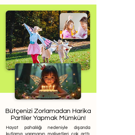
Bütçenizi Zorlamadan Harika
Partiler Yapmak Mümkün!
Hayat pahalılığı nedeniyle dışarıda
kutlama yapmanın maliyetleri çok arttı.