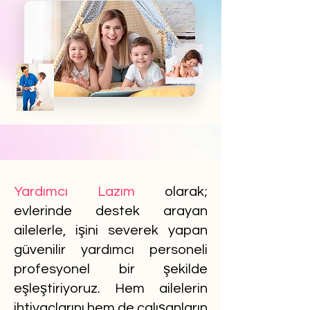
Yardımcı Lazım
olarak;
evlerinde destek arayan
ailelerle, işini severek yapan
güvenilir yardımcı personeli
profesyonel bir şekilde
eşleştiriyoruz. Hem ailelerin
ihtiyaçlarını hem de çalışanların