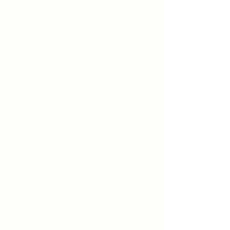
En doğru bakıcı maaşlarını
açıklıyoruz!