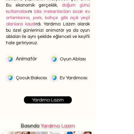
Bu ekonomik gerçeklik,
doğum günü
kutlamaları
nı
lüks mekanlardan sıcak ev
ortamlarına, park, bahçe gibi açık yeşil
alanlara kaydı
rdı. Yardımcı Lazım olarak
bu özel günlerinizi animatör ya da oyun
ablaları ile aynı şekilde eğlenceli ve keyifli
hale getiriyoruz.
Animatör
Oyun Ablası
Çocuk Bakıcısı
Ev Yardımcısı
Yardımcı Lazım
Basında
Yardımcı Lazım