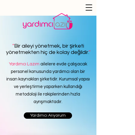
''
Bir aileyi yönetmek, bir şirketi
yönetmekten hiç de kolay değildir.
''
Yardımcı Lazım
ailelere evde çalışacak
personel konusunda yardımcı olan bir
insan kaynakları şirketidir. Kurumsal yapısı
ve yerleştirme yaparken kullandığı
metodoloji ile rakiplerinden hızla
ayrışmaktadır.
Yardımcı Arıyorum