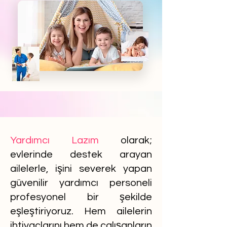
Yardımcı Lazım
olarak;
evlerinde destek arayan
ailelerle, işini severek yapan
güvenilir yardımcı personeli
profesyonel bir şekilde
eşleştiriyoruz. Hem ailelerin
ihtiyaçlarını hem de çalışanların