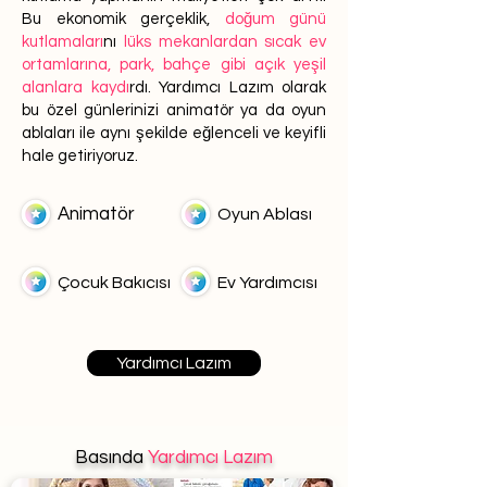
Bu ekonomik gerçeklik,
doğum günü
kutlamaları
nı
lüks mekanlardan sıcak ev
ortamlarına, park, bahçe gibi açık yeşil
alanlara kaydı
rdı. Yardımcı Lazım olarak
bu özel günlerinizi animatör ya da oyun
ablaları ile aynı şekilde eğlenceli ve keyifli
hale getiriyoruz.
Animatör
Oyun Ablası
Çocuk Bakıcısı
Ev Yardımcısı
Yardımcı Lazım
Basında
Yardımcı Lazım