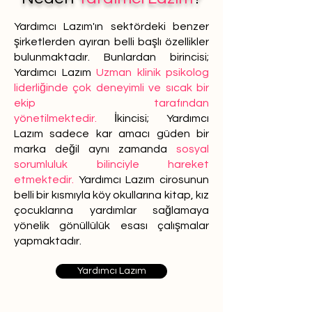
Yardımcı Lazım'ın sektördeki benzer
şirketlerden ayıran belli başlı özellikler
bulunmaktadır. Bunlardan birincisi;
Yardımcı Lazım
Uzman klinik psikolog
liderliğinde çok deneyimli ve sıcak bir
ekip tarafından
yönetilmektedir.
İkincisi; Yardımcı
Lazım sadece kar amacı güden bir
marka değil aynı zamanda
sosyal
sorumluluk bilinciyle hareket
etmektedir.
Yardımcı Lazım cirosunun
belli bir kısmıyla köy okullarına kitap, kız
çocuklarına yardımlar sağlamaya
yönelik gönüllülük esası çalışmalar
yapmaktadır.
Yardımcı Lazım