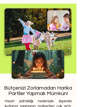
Bütçenizi Zorlamadan Harika
Partiler Yapmak Mümkün!
Hayat pahalılığı nedeniyle dışarıda
kutlama yapmanın maliyetleri çok arttı.