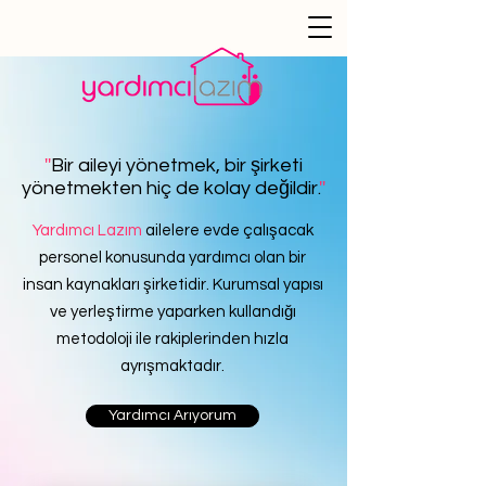
''
Bir aileyi yönetmek, bir şirketi
yönetmekten hiç de kolay değildir.
''
Yardımcı Lazım
ailelere evde çalışacak
personel konusunda yardımcı olan bir
insan kaynakları şirketidir. Kurumsal yapısı
ve yerleştirme yaparken kullandığı
metodoloji ile rakiplerinden hızla
ayrışmaktadır.
Yardımcı Arıyorum