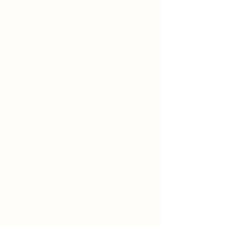
En doğru bakıcı maaşlarını
açıklıyoruz!