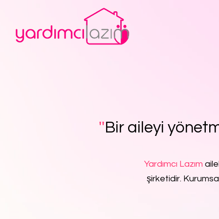
''
Bir aileyi yönetm
Yardımcı Lazım
aile
şirketidir. Kurumsa