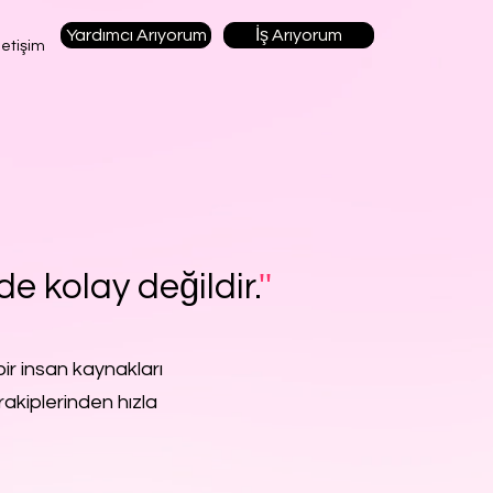
Yardımcı Arıyorum
İş Arıyorum
letişim
de kolay değildir.
''
ir insan kaynakları
rakiplerinden hızla