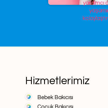
yardımcı o
yaşamın
kolaylaştır
Hizmetlerimiz
Bebek Bakıcısı
Çocuk Bakıcısı