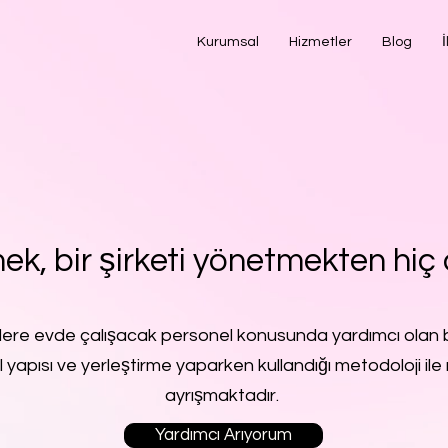
Kurumsal
Hizmetler
Blog
İ
ek, bir şirketi yönetmekten hiç 
lere evde çalışacak personel konusunda yardımcı olan b
l yapısı ve yerleştirme yaparken kullandığı metodoloji ile 
ayrışmaktadır.
Yardımcı Arıyorum