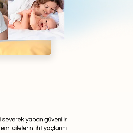
ni severek yapan güvenilir
m ailelerin ihtiyaçlarını