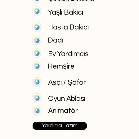
Yaşlı Bakıcı
Hasta Bakıcı
Dadı
Ev Yardımcısı
Hemşire
Aşçı / Şöför
Oyun Ablası
Animatör
Yardımcı Lazım