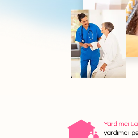
Yardımcı L
yardımcı per