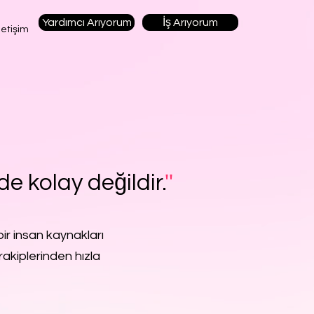
Yardımcı Arıyorum
İş Arıyorum
letişim
de kolay değildir.
''
ir insan kaynakları
rakiplerinden hızla