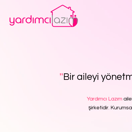
''
Bir aileyi yönetm
Yardımcı Lazım
aile
şirketidir. Kurumsa