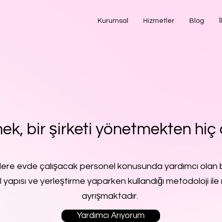
Kurumsal
Hizmetler
Blog
İ
ek, bir şirketi yönetmekten hiç 
lere evde çalışacak personel konusunda yardımcı olan b
l yapısı ve yerleştirme yaparken kullandığı metodoloji ile 
ayrışmaktadır.
Yardımcı Arıyorum