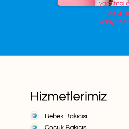
yardımcı o
yaşamın
kolaylaştır
Hizmetlerimiz
Bebek Bakıcısı
Çocuk Bakıcısı