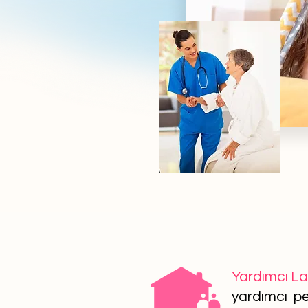
Yardımcı L
yardımcı per