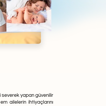
ni severek yapan güvenilir
m ailelerin ihtiyaçlarını