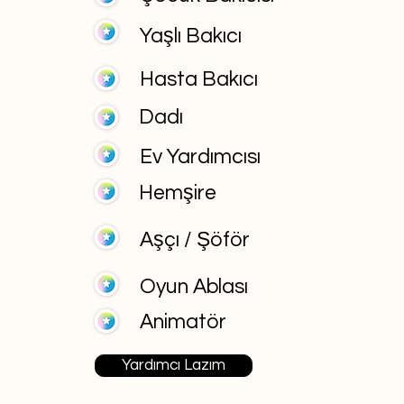
Yaşlı Bakıcı
Hasta Bakıcı
Dadı
Ev Yardımcısı
Hemşire
Aşçı / Şöför
Oyun Ablası
Animatör
Yardımcı Lazım