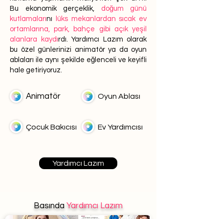
Bu ekonomik gerçeklik,
doğum günü
kutlamaları
nı
lüks mekanlardan sıcak ev
ortamlarına, park, bahçe gibi açık yeşil
alanlara kaydı
rdı. Yardımcı Lazım olarak
bu özel günlerinizi animatör ya da oyun
ablaları ile aynı şekilde eğlenceli ve keyifli
hale getiriyoruz.
Animatör
Oyun Ablası
Çocuk Bakıcısı
Ev Yardımcısı
Yardımcı Lazım
Basında
Yardımcı Lazım