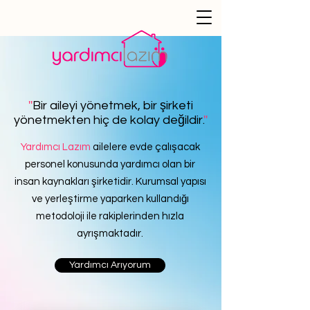
''
Bir aileyi yönetmek, bir şirketi
yönetmekten hiç de kolay değildir.
''
Yardımcı Lazım
ailelere evde çalışacak
personel konusunda yardımcı olan bir
insan kaynakları şirketidir. Kurumsal yapısı
ve yerleştirme yaparken kullandığı
metodoloji ile rakiplerinden hızla
ayrışmaktadır.
Yardımcı Arıyorum