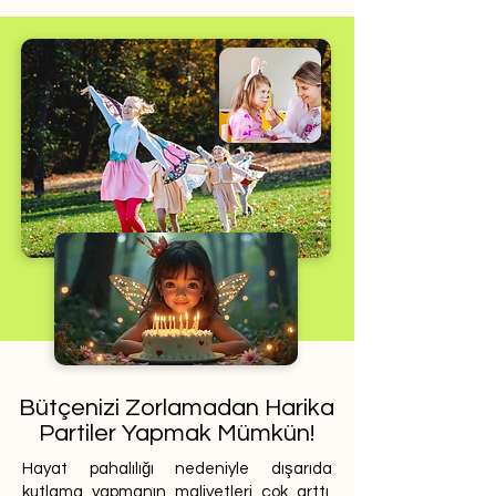
Bütçenizi Zorlamadan Harika
Partiler Yapmak Mümkün!
Hayat pahalılığı nedeniyle dışarıda
kutlama yapmanın maliyetleri çok arttı.