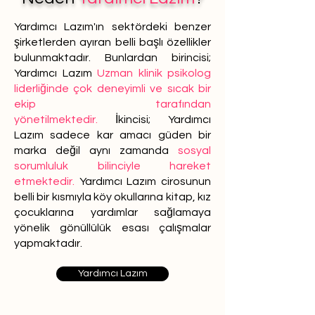
Yardımcı Lazım'ın sektördeki benzer
şirketlerden ayıran belli başlı özellikler
bulunmaktadır. Bunlardan birincisi;
Yardımcı Lazım
Uzman klinik psikolog
liderliğinde çok deneyimli ve sıcak bir
ekip tarafından
yönetilmektedir.
İkincisi; Yardımcı
Lazım sadece kar amacı güden bir
marka değil aynı zamanda
sosyal
sorumluluk bilinciyle hareket
etmektedir.
Yardımcı Lazım cirosunun
belli bir kısmıyla köy okullarına kitap, kız
çocuklarına yardımlar sağlamaya
yönelik gönüllülük esası çalışmalar
yapmaktadır.
Yardımcı Lazım