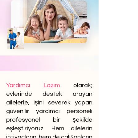
Yardımcı Lazım
olarak;
evlerinde destek arayan
ailelerle, işini severek yapan
güvenilir yardımcı personeli
profesyonel bir şekilde
eşleştiriyoruz. Hem ailelerin
ihtiyaçlarını hem de çalışanların