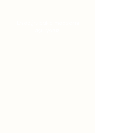
En doğru bakıcı maaşlarını
açıklıyoruz!