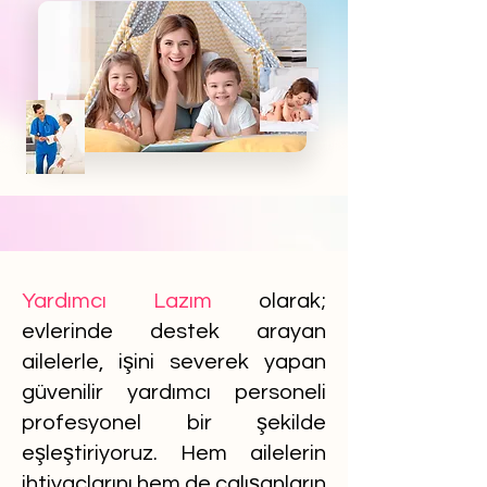
Yardımcı Lazım
olarak;
evlerinde destek arayan
ailelerle, işini severek yapan
güvenilir yardımcı personeli
profesyonel bir şekilde
eşleştiriyoruz. Hem ailelerin
ihtiyaçlarını hem de çalışanların