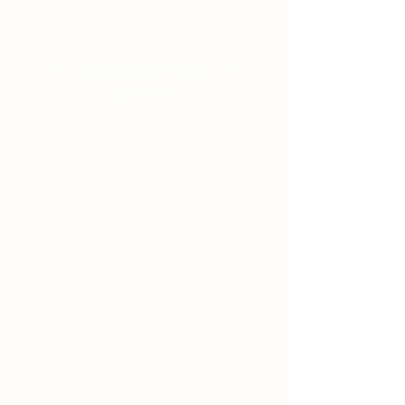
En doğru bakıcı maaşlarını
açıklıyoruz!