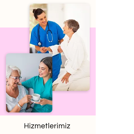
Hizmetlerimiz