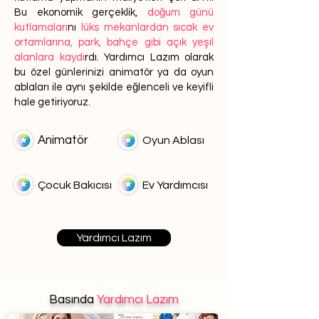
Bu ekonomik gerçeklik,
doğum günü
kutlamaları
nı
lüks mekanlardan sıcak ev
ortamlarına, park, bahçe gibi açık yeşil
alanlara kaydı
rdı. Yardımcı Lazım olarak
bu özel günlerinizi animatör ya da oyun
ablaları ile aynı şekilde eğlenceli ve keyifli
hale getiriyoruz.
Animatör
Oyun Ablası
Çocuk Bakıcısı
Ev Yardımcısı
Yardımcı Lazım
Basında
Yardımcı Lazım