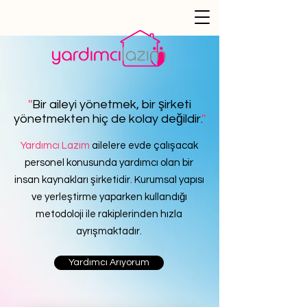
''
Bir aileyi yönetmek, bir şirketi
yönetmekten hiç de kolay değildir.
''
Yardımcı Lazım
ailelere evde çalışacak
personel konusunda yardımcı olan bir
insan kaynakları şirketidir. Kurumsal yapısı
ve yerleştirme yaparken kullandığı
metodoloji ile rakiplerinden hızla
ayrışmaktadır.
Yardımcı Arıyorum