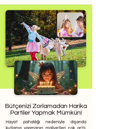
Bütçenizi Zorlamadan Harika
Partiler Yapmak Mümkün!
Hayat pahalılığı nedeniyle dışarıda
kutlama yapmanın maliyetleri çok arttı.