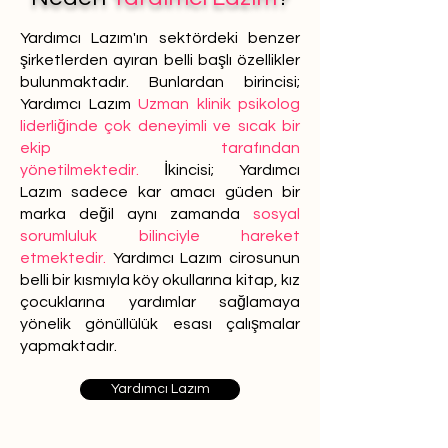
Yardımcı Lazım'ın sektördeki benzer
şirketlerden ayıran belli başlı özellikler
bulunmaktadır. Bunlardan birincisi;
Yardımcı Lazım
Uzman klinik psikolog
liderliğinde çok deneyimli ve sıcak bir
ekip tarafından
yönetilmektedir.
İkincisi; Yardımcı
Lazım sadece kar amacı güden bir
marka değil aynı zamanda
sosyal
sorumluluk bilinciyle hareket
etmektedir.
Yardımcı Lazım cirosunun
belli bir kısmıyla köy okullarına kitap, kız
çocuklarına yardımlar sağlamaya
yönelik gönüllülük esası çalışmalar
yapmaktadır.
Yardımcı Lazım