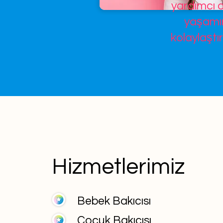
yardımcı o
yaşamın
kolaylaştır
Hizmetlerimiz
Bebek Bakıcısı
Çocuk Bakıcısı