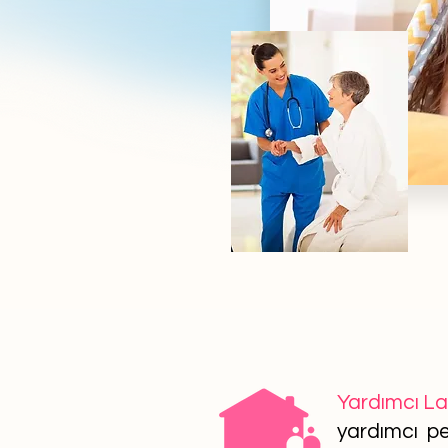
Yardımcı L
yardımcı per