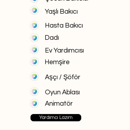
Yaşlı Bakıcı
Hasta Bakıcı
Dadı
Ev Yardımcısı
Hemşire
Aşçı / Şöför
Oyun Ablası
Animatör
Yardımcı Lazım