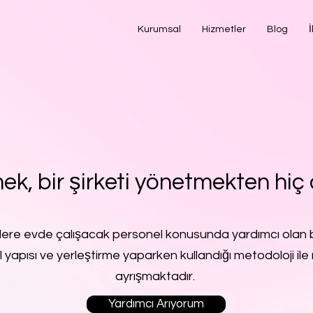
Kurumsal
Hizmetler
Blog
İ
ek, bir şirketi yönetmekten hiç 
lere evde çalışacak personel konusunda yardımcı olan b
l yapısı ve yerleştirme yaparken kullandığı metodoloji ile 
ayrışmaktadır.
Yardımcı Arıyorum