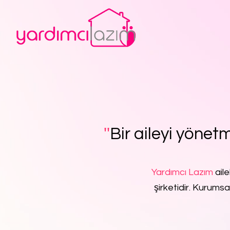
''
Bir aileyi yönetm
Yardımcı Lazım
aile
şirketidir. Kurumsa