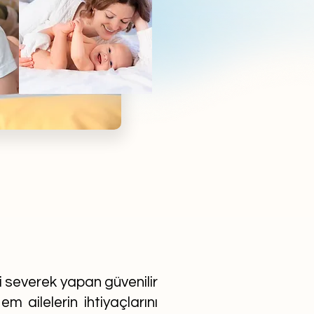
ni severek yapan güvenilir
m ailelerin ihtiyaçlarını