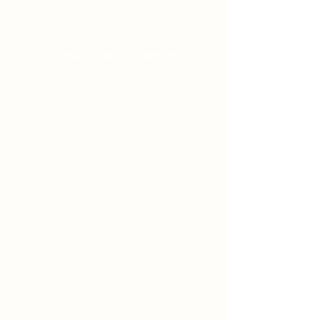
En doğru bakıcı maaşlarını
açıklıyoruz!