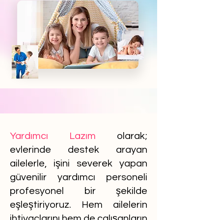
Yardımcı Lazım
olarak;
evlerinde destek arayan
ailelerle, işini severek yapan
güvenilir yardımcı personeli
profesyonel bir şekilde
eşleştiriyoruz. Hem ailelerin
ihtiyaçlarını hem de çalışanların