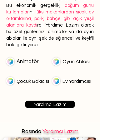
Bu ekonomik gerçeklik,
doğum günü
kutlamaları
nı
lüks mekanlardan sıcak ev
ortamlarına, park, bahçe gibi açık yeşil
alanlara kaydı
rdı. Yardımcı Lazım olarak
bu özel günlerinizi animatör ya da oyun
ablaları ile aynı şekilde eğlenceli ve keyifli
hale getiriyoruz.
Animatör
Oyun Ablası
Çocuk Bakıcısı
Ev Yardımcısı
Yardımcı Lazım
Basında
Yardımcı Lazım