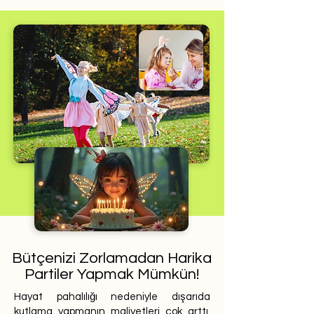
Bütçenizi Zorlamadan Harika
Partiler Yapmak Mümkün!
Hayat pahalılığı nedeniyle dışarıda
kutlama yapmanın maliyetleri çok arttı.