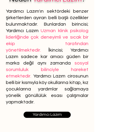
Yardımcı Lazım'ın sektördeki benzer
şirketlerden ayıran belli başlı özellikler
bulunmaktadır. Bunlardan birincisi;
Yardımcı Lazım
Uzman klinik psikolog
liderliğinde çok deneyimli ve sıcak bir
ekip tarafından
yönetilmektedir.
İkincisi; Yardımcı
Lazım sadece kar amacı güden bir
marka değil aynı zamanda
sosyal
sorumluluk bilinciyle hareket
etmektedir.
Yardımcı Lazım cirosunun
belli bir kısmıyla köy okullarına kitap, kız
çocuklarına yardımlar sağlamaya
yönelik gönüllülük esası çalışmalar
yapmaktadır.
Yardımcı Lazım