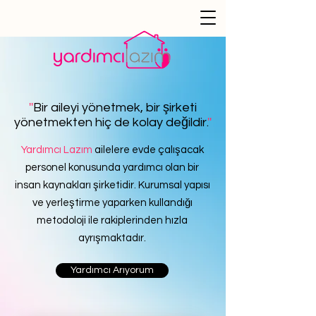
''
Bir aileyi yönetmek, bir şirketi
yönetmekten hiç de kolay değildir.
''
Yardımcı Lazım
ailelere evde çalışacak
personel konusunda yardımcı olan bir
insan kaynakları şirketidir. Kurumsal yapısı
ve yerleştirme yaparken kullandığı
metodoloji ile rakiplerinden hızla
ayrışmaktadır.
Yardımcı Arıyorum