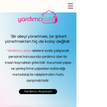
''
Bir aileyi yönetmek, bir şirketi
yönetmekten hiç de kolay değildir.
''
Yardımcı Lazım
ailelere evde çalışacak
personel konusunda yardımcı olan bir
insan kaynakları şirketidir. Kurumsal yapısı
ve yerleştirme yaparken kullandığı
metodoloji ile rakiplerinden hızla
ayrışmaktadır.
Yardımcı Arıyorum