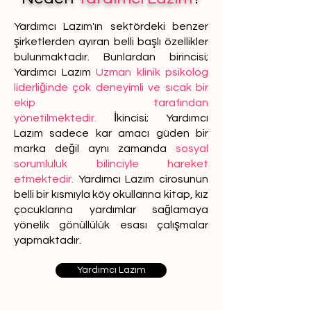
Yardımcı Lazım'ın sektördeki benzer
şirketlerden ayıran belli başlı özellikler
bulunmaktadır. Bunlardan birincisi;
Yardımcı Lazım
Uzman klinik psikolog
liderliğinde çok deneyimli ve sıcak bir
ekip tarafından
yönetilmektedir.
İkincisi; Yardımcı
Lazım sadece kar amacı güden bir
marka değil aynı zamanda
sosyal
sorumluluk bilinciyle hareket
etmektedir.
Yardımcı Lazım cirosunun
belli bir kısmıyla köy okullarına kitap, kız
çocuklarına yardımlar sağlamaya
yönelik gönüllülük esası çalışmalar
yapmaktadır.
Yardımcı Lazım