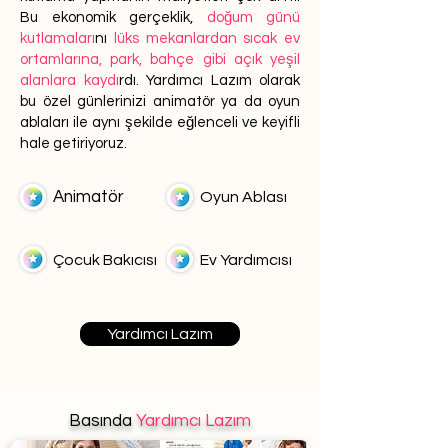
Bu ekonomik gerçeklik,
doğum günü
kutlamaları
nı
lüks mekanlardan sıcak ev
ortamlarına, park, bahçe gibi açık yeşil
alanlara kaydı
rdı. Yardımcı Lazım olarak
bu özel günlerinizi animatör ya da oyun
ablaları ile aynı şekilde eğlenceli ve keyifli
hale getiriyoruz.
Animatör
Oyun Ablası
Çocuk Bakıcısı
Ev Yardımcısı
Yardımcı Lazım
Basında
Yardımcı Lazım