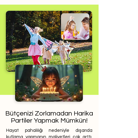
Bütçenizi Zorlamadan Harika
Partiler Yapmak Mümkün!
Hayat pahalılığı nedeniyle dışarıda
kutlama yapmanın maliyetleri çok arttı.