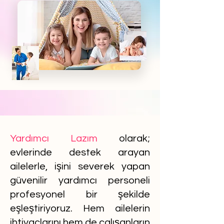
Yardımcı Lazım
olarak;
evlerinde destek arayan
ailelerle, işini severek yapan
güvenilir yardımcı personeli
profesyonel bir şekilde
eşleştiriyoruz. Hem ailelerin
ihtiyaçlarını hem de çalışanların