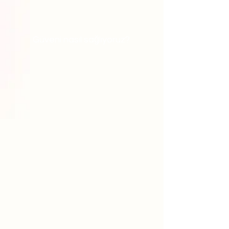
Güveni nasıl sağlıyoruz?