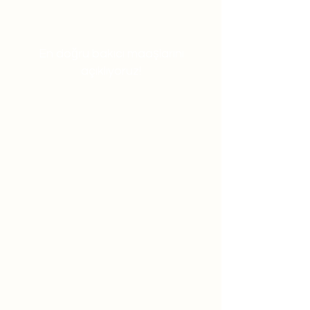
En doğru bakıcı maaşlarını
açıklıyoruz!