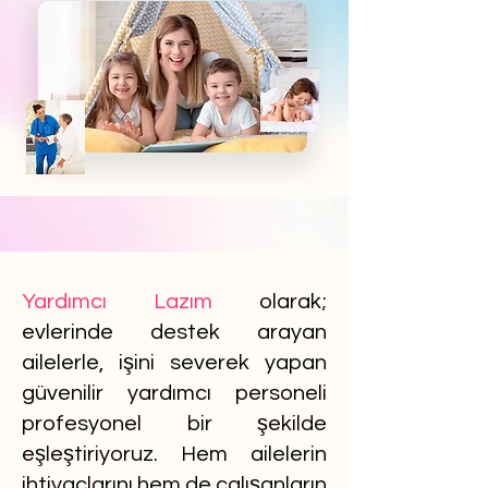
Yardımcı Lazım
olarak;
evlerinde destek arayan
ailelerle, işini severek yapan
güvenilir yardımcı personeli
profesyonel bir şekilde
eşleştiriyoruz. Hem ailelerin
ihtiyaçlarını hem de çalışanların