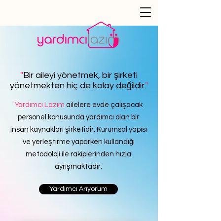
''
Bir aileyi yönetmek, bir şirketi
yönetmekten hiç de kolay değildir.
''
Yardımcı Lazım
ailelere evde çalışacak
personel konusunda yardımcı olan bir
insan kaynakları şirketidir. Kurumsal yapısı
ve yerleştirme yaparken kullandığı
metodoloji ile rakiplerinden hızla
ayrışmaktadır.
Yardımcı Arıyorum