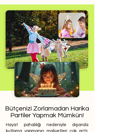
Bütçenizi Zorlamadan Harika
Partiler Yapmak Mümkün!
Hayat pahalılığı nedeniyle dışarıda
kutlama yapmanın maliyetleri çok arttı.