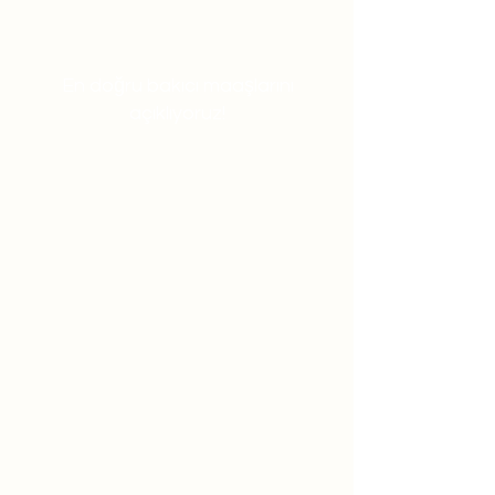
En doğru bakıcı maaşlarını
açıklıyoruz!