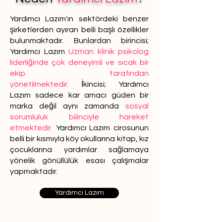
Yardımcı Lazım'ın sektördeki benzer
şirketlerden ayıran belli başlı özellikler
bulunmaktadır. Bunlardan birincisi;
Yardımcı Lazım
Uzman klinik psikolog
liderliğinde çok deneyimli ve sıcak bir
ekip tarafından
yönetilmektedir.
İkincisi; Yardımcı
Lazım sadece kar amacı güden bir
marka değil aynı zamanda
sosyal
sorumluluk bilinciyle hareket
etmektedir.
Yardımcı Lazım cirosunun
belli bir kısmıyla köy okullarına kitap, kız
çocuklarına yardımlar sağlamaya
yönelik gönüllülük esası çalışmalar
yapmaktadır.
Yardımcı Lazım