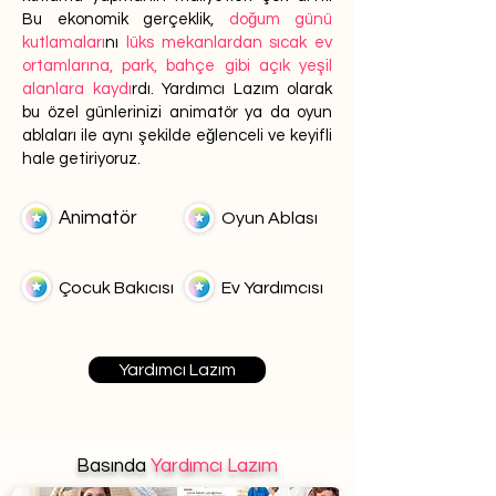
Bu ekonomik gerçeklik,
doğum günü
kutlamaları
nı
lüks mekanlardan sıcak ev
ortamlarına, park, bahçe gibi açık yeşil
alanlara kaydı
rdı. Yardımcı Lazım olarak
bu özel günlerinizi animatör ya da oyun
ablaları ile aynı şekilde eğlenceli ve keyifli
hale getiriyoruz.
Animatör
Oyun Ablası
Çocuk Bakıcısı
Ev Yardımcısı
Yardımcı Lazım
Basında
Yardımcı Lazım