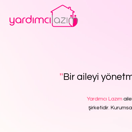
''
Bir aileyi yönetm
Yardımcı Lazım
aile
şirketidir. Kurumsa