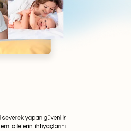
ni severek yapan güvenilir
m ailelerin ihtiyaçlarını