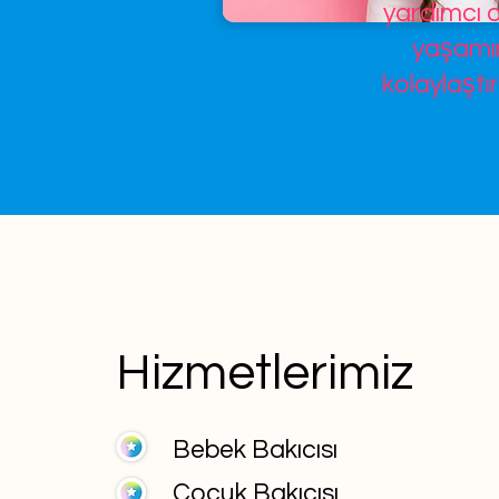
yardımcı o
yaşamın
kolaylaştır
Hizmetlerimiz
Bebek Bakıcısı
Çocuk Bakıcısı