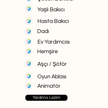
Yaşlı Bakıcı
Hasta Bakıcı
Dadı
Ev Yardımcısı
Hemşire
Aşçı / Şöför
Oyun Ablası
Animatör
Yardımcı Lazım