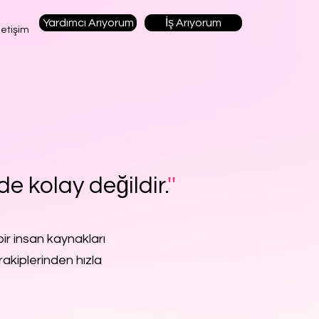
Yardımcı Arıyorum
İş Arıyorum
letişim
de kolay değildir.
''
ir insan kaynakları
rakiplerinden hızla