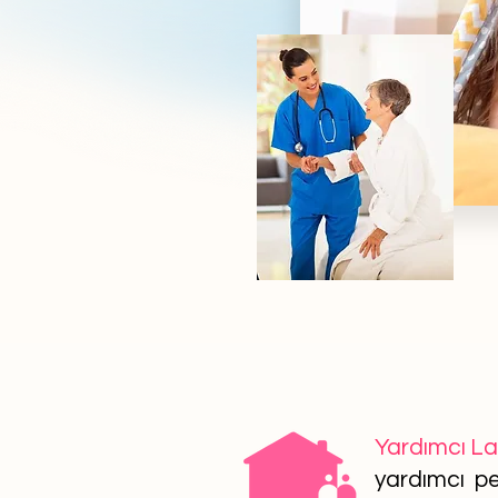
Yardımcı L
yardımcı per