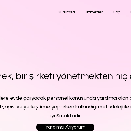
Kurumsal
Hizmetler
Blog
İ
ek, bir şirketi yönetmekten hiç 
lere evde çalışacak personel konusunda yardımcı olan b
l yapısı ve yerleştirme yaparken kullandığı metodoloji ile 
ayrışmaktadır.
Yardımcı Arıyorum