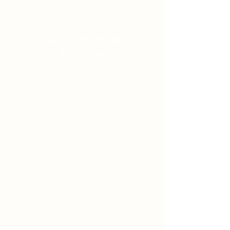
En doğru bakıcı maaşlarını
açıklıyoruz!