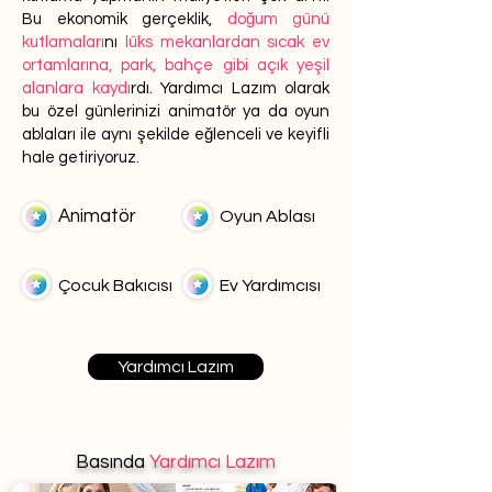
Bu ekonomik gerçeklik,
doğum günü
kutlamaları
nı
lüks mekanlardan sıcak ev
ortamlarına, park, bahçe gibi açık yeşil
alanlara kaydı
rdı. Yardımcı Lazım olarak
bu özel günlerinizi animatör ya da oyun
ablaları ile aynı şekilde eğlenceli ve keyifli
hale getiriyoruz.
Animatör
Oyun Ablası
Çocuk Bakıcısı
Ev Yardımcısı
Yardımcı Lazım
Basında
Yardımcı Lazım