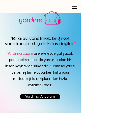
''
Bir aileyi yönetmek, bir şirketi
yönetmekten hiç de kolay değildir.
''
Yardımcı Lazım
ailelere evde çalışacak
personel konusunda yardımcı olan bir
insan kaynakları şirketidir. Kurumsal yapısı
ve yerleştirme yaparken kullandığı
metodoloji ile rakiplerinden hızla
ayrışmaktadır.
Yardımcı Arıyorum