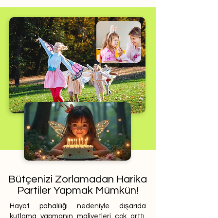
Bütçenizi Zorlamadan Harika
Partiler Yapmak Mümkün!
Hayat pahalılığı nedeniyle dışarıda
kutlama yapmanın maliyetleri çok arttı.