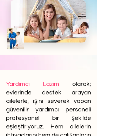
Yardımcı Lazım
olarak;
evlerinde destek arayan
ailelerle, işini severek yapan
güvenilir yardımcı personeli
profesyonel bir şekilde
eşleştiriyoruz. Hem ailelerin
ihtiyaçlarını hem de çalışanların