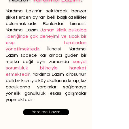
Yardımcı Lazım'ın sektördeki benzer
şirketlerden ayıran belli başlı özellikler
bulunmaktadır. Bunlardan birincisi;
Yardımcı Lazım
Uzman klinik psikolog
liderliğinde çok deneyimli ve sıcak bir
ekip tarafından
yönetilmektedir.
İkincisi; Yardımcı
Lazım sadece kar amacı güden bir
marka değil aynı zamanda
sosyal
sorumluluk bilinciyle hareket
etmektedir.
Yardımcı Lazım cirosunun
belli bir kısmıyla köy okullarına kitap, kız
çocuklarına yardımlar sağlamaya
yönelik gönüllülük esası çalışmalar
yapmaktadır.
Yardımcı Lazım