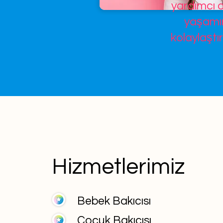
yardımcı o
yaşamın
kolaylaştır
Hizmetlerimiz
Bebek Bakıcısı
Çocuk Bakıcısı