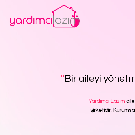
''
Bir aileyi yönetm
Yardımcı Lazım
aile
şirketidir. Kurumsa