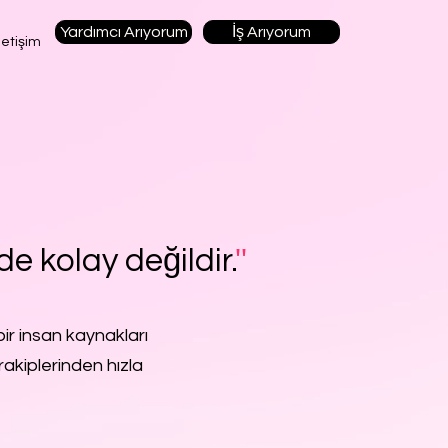
Yardımcı Arıyorum
İş Arıyorum
letişim
de kolay değildir.
''
ir insan kaynakları
rakiplerinden hızla