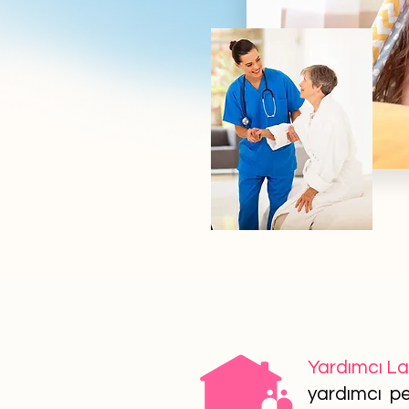
Yardımcı L
yardımcı per