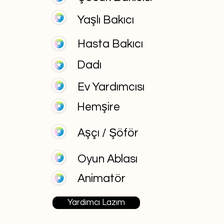
Yaşlı Bakıcı
Hasta Bakıcı
Dadı
Ev Yardımcısı
Hemşire
Aşçı / Şöför
Oyun Ablası
Animatör
Yardımcı Lazım