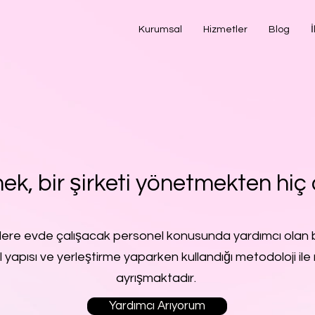
Kurumsal
Hizmetler
Blog
İ
ek, bir şirketi yönetmekten hiç 
lere evde çalışacak personel konusunda yardımcı olan b
l yapısı ve yerleştirme yaparken kullandığı metodoloji ile 
ayrışmaktadır.
Yardımcı Arıyorum