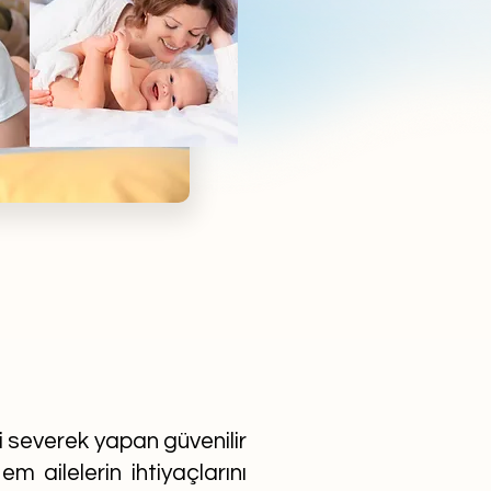
ni severek yapan güvenilir
m ailelerin ihtiyaçlarını